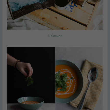
Heimwee