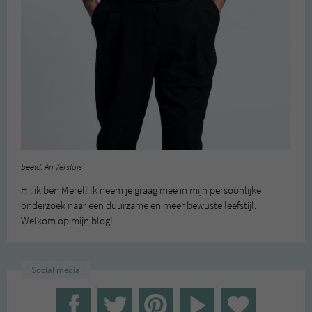
beeld: Ari Versluis
Hi, ik ben Merel! Ik neem je graag mee in mijn persoonlijke
onderzoek naar een duurzame en meer bewuste leefstijl.
Welkom op mijn blog!
Social media