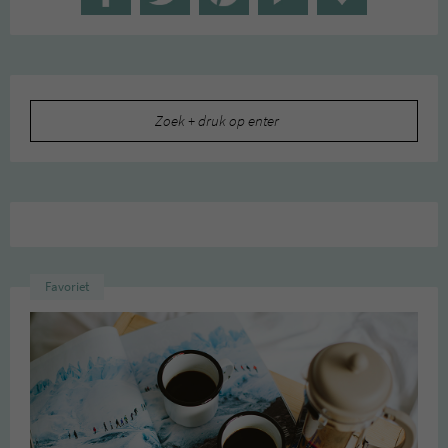
Zoeken
naar:
Favoriet