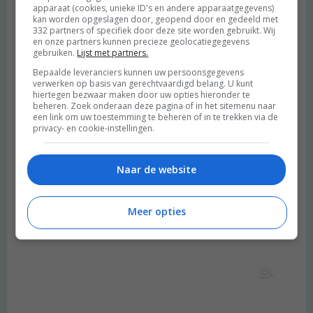
apparaat (cookies, unieke ID's en andere apparaatgegevens)
kan worden opgeslagen door, geopend door en gedeeld met
332 partners of specifiek door deze site worden gebruikt. Wij
en onze partners kunnen precieze geolocatiegegevens
gebruiken.
Lijst met partners.
Bepaalde leveranciers kunnen uw persoonsgegevens
verwerken op basis van gerechtvaardigd belang. U kunt
hiertegen bezwaar maken door uw opties hieronder te
beheren. Zoek onderaan deze pagina of in het sitemenu naar
een link om uw toestemming te beheren of in te trekken via de
privacy- en cookie-instellingen.
Naar de website
Meer opties