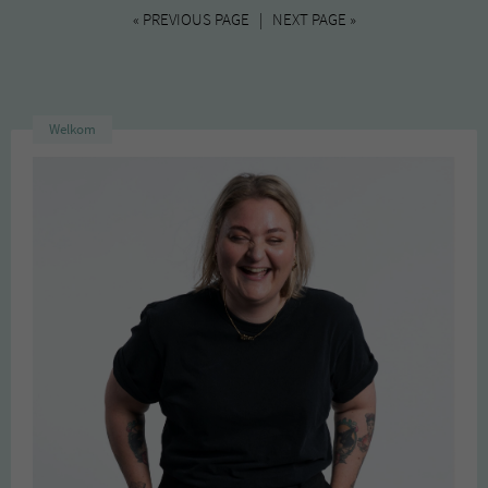
« PREVIOUS PAGE | NEXT PAGE »
Welkom