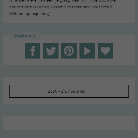
Hi, ik ben Merel! Ik neem je graag mee in mijn persoonlijke
onderzoek naar een duurzame en meer bewuste leefstijl.
Welkom op mijn blog!
Social media
Zoeken
naar: