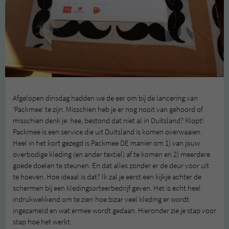
Afgelopen dinsdag hadden we de eer om bij de lancering van
‘Packmee’ te zijn. Misschien heb je er nog nooit van gehoord of
misschien denk je: hee, bestond dat niet al in Duitsland? Klopt!
Packmee is een service die uit Duitsland is komen overwaaien.
Heel in het kort gezegd is Packmee DE manier om 1) van jouw
overbodige kleding (en ander textiel) af te komen en 2) meerdere
goede doelen te steunen. En dat alles zonder er de deur voor uit
te hoeven. Hoe ideaal is dat? Ik zal je eerst een kijkje achter de
schermen bij een kledingsorteerbedrijf geven. Het is echt heel
indrukwekkend om te zien hoe bizar veel kleding er wordt
ingezameld en wat ermee wordt gedaan. Hieronder zie je stap voor
stap hoe het werkt.