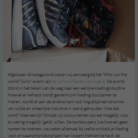
Afgelopen dinsdagavond waren wij aanwezig bij het ‘Who run the
world? Girls!’ event van
de Schone Kleren Campagne.
De avond
stond in het teken van de weg naar een eerlijke kledingindustrie.
Hoewel er keihard wordt gewerkt om kleding duurzamer te
maken, wordt er aan de andere kant ook nog altijd een enorme
vervuilde en oneerlijke industrie in stand gehouden. Hoe dat
komt? Heel eerlijk? Omdat wij consumenten zoveel mogelijk voor
zo weinig mogelijk (geld) willen. De textielsupers (we hoeven geen
namen te noemen, we weten allemaal bij welke winkels je kleding
voor onwaarschijnlijke prijzen kan kopen) trekken te hard; de