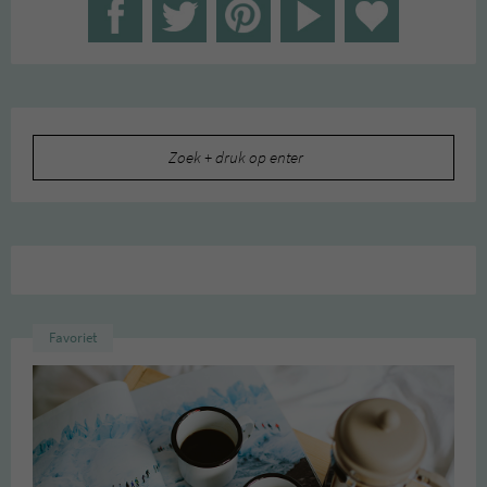
Zoeken
naar:
Favoriet