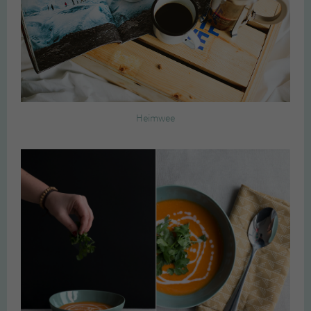
Heimwee