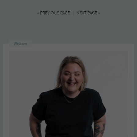
« PREVIOUS PAGE | NEXT PAGE »
Welkom