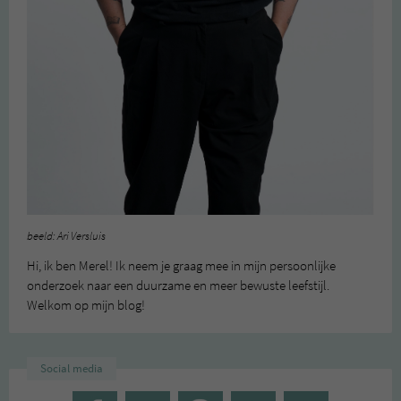
beeld: Ari Versluis
Hi, ik ben Merel! Ik neem je graag mee in mijn persoonlijke
onderzoek naar een duurzame en meer bewuste leefstijl.
Welkom op mijn blog!
Social media