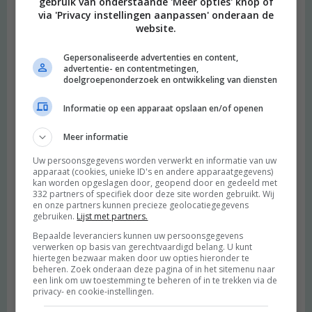
gebruik van onderstaande 'Meer opties' knop of
via 'Privacy instellingen aanpassen' onderaan de
website.
Gepersonaliseerde advertenties en content,
advertentie- en contentmetingen,
doelgroepenonderzoek en ontwikkeling van diensten
Informatie op een apparaat opslaan en/of openen
Meer informatie
Uw persoonsgegevens worden verwerkt en informatie van uw
apparaat (cookies, unieke ID's en andere apparaatgegevens)
kan worden opgeslagen door, geopend door en gedeeld met
332 partners of specifiek door deze site worden gebruikt. Wij
en onze partners kunnen precieze geolocatiegegevens
gebruiken.
Lijst met partners.
Bepaalde leveranciers kunnen uw persoonsgegevens
verwerken op basis van gerechtvaardigd belang. U kunt
hiertegen bezwaar maken door uw opties hieronder te
beheren. Zoek onderaan deze pagina of in het sitemenu naar
een link om uw toestemming te beheren of in te trekken via de
privacy- en cookie-instellingen.