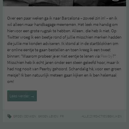
Over een paar weken ga ik naar Barcelona – zoveel zin in! – en ik
wil alleen maar handbagage meenemen. Het leek me handig om
hiervoor een grote rugzak te hebben. Alleen.. die heb ik niet. Op
Twitter vroeg ik een beetje rond of jullie misschien merken hadden
die jullie me konden adviseren. Ik stond al in de startblokken om
er online eentje te gaan bestellen en toen kreeg ik een tweet
binnen: “Waarom probeer je er niet eentje te lenen via
Peerby
?”
Misschien heb ik echt jaren onder een steen geleefd hoor, maar ik
had nog nooit van Peerby gehoord. Schandalig hè, voor een groen
meisje? Ik ben natuurlijk meteen gaan kijken en ik ben helemaal
om!
Peerby
Lees verder
→
,
,
|
,
,
,
GROEN DENKEN
GROEN LEVEN
PRODUCTEN
BEWUST
ALLE 23 REACTIES BEKIJKEN
DELEN
DUURZAAM
GR