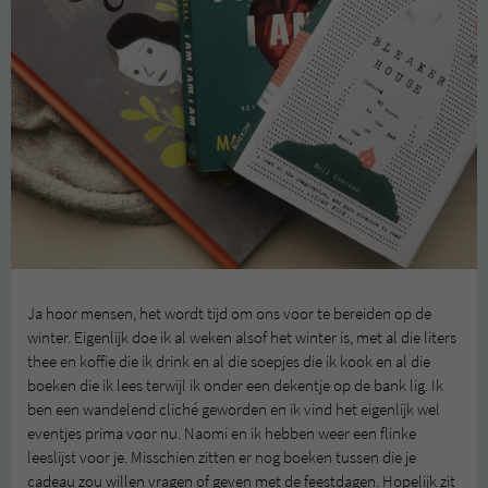
Ja hoor mensen, het wordt tijd om ons voor te bereiden op de
winter. Eigenlijk doe ik al weken alsof het winter is, met al die liters
thee en koffie die ik drink en al die soepjes die ik kook en al die
boeken die ik lees terwijl ik onder een dekentje op de bank lig. Ik
ben een wandelend cliché geworden en ik vind het eigenlijk wel
eventjes prima voor nu. Naomi en ik hebben weer een flinke
leeslijst voor je. Misschien zitten er nog boeken tussen die je
cadeau zou willen vragen of geven met de feestdagen. Hopelijk zit