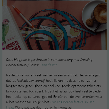
Deze blogpost is geschreven in samenwerking met Crossing
Border festival / Foto’s:
Bette de Wit
Na de zomer vallen veel mensen in een zwart gat. Het zwarte gat
dat ‘
de festivals zijn voorbij
‘ heet. Ik kan me daar, na een zomer
lang feesten, gezelligheid en heel veel goede optredens zeker iets
bij voorstellen. Toch denk ik dat het najaar ook heel veel te bieden
heeft, zéker op cultureel gebied. En één van de evenementen waar
ik het meest naar uitkijk is het
Crossing Border festival in Den
Haag
. Want wat was dát mooi en fijn vorig jaar.