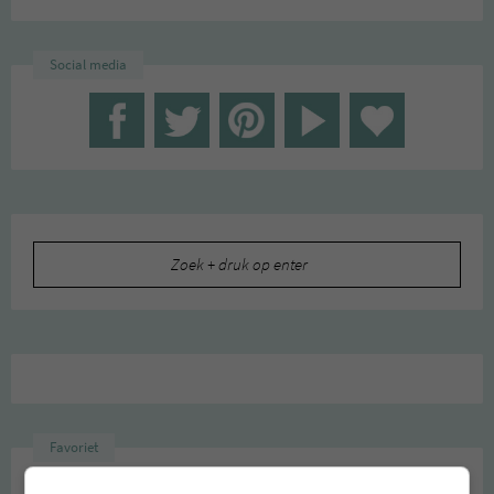
Social media
Zoeken
naar:
Favoriet