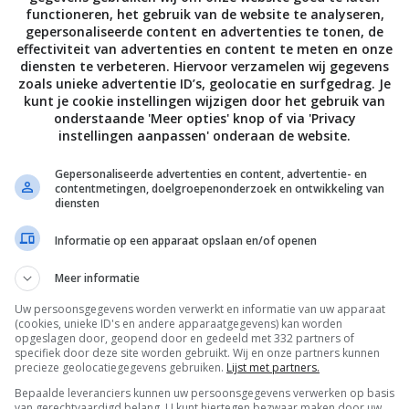
functioneren, het gebruik van de website te analyseren,
gepersonaliseerde content en advertenties te tonen, de
effectiviteit van advertenties en content te meten en onze
diensten te verbeteren. Hiervoor verzamelen wij gegevens
zoals unieke advertentie ID’s, geolocatie en surfgedrag. Je
kunt je cookie instellingen wijzigen door het gebruik van
onderstaande 'Meer opties' knop of via 'Privacy
instellingen aanpassen' onderaan de website.
Gepersonaliseerde advertenties en content, advertentie- en
contentmetingen, doelgroepenonderzoek en ontwikkeling van
diensten
Informatie op een apparaat opslaan en/of openen
Meer informatie
Uw persoonsgegevens worden verwerkt en informatie van uw apparaat
(cookies, unieke ID's en andere apparaatgegevens) kan worden
opgeslagen door, geopend door en gedeeld met 332 partners of
specifiek door deze site worden gebruikt. Wij en onze partners kunnen
precieze geolocatiegegevens gebruiken.
Lijst met partners.
Bepaalde leveranciers kunnen uw persoonsgegevens verwerken op basis
van gerechtvaardigd belang. U kunt hiertegen bezwaar maken door uw