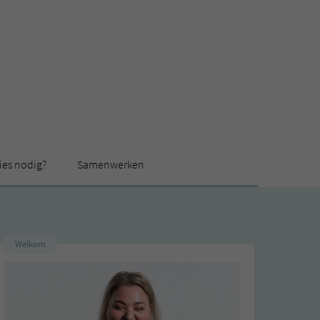
ies nodig?
Samenwerken
Welkom