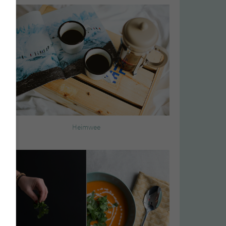
Heimwee