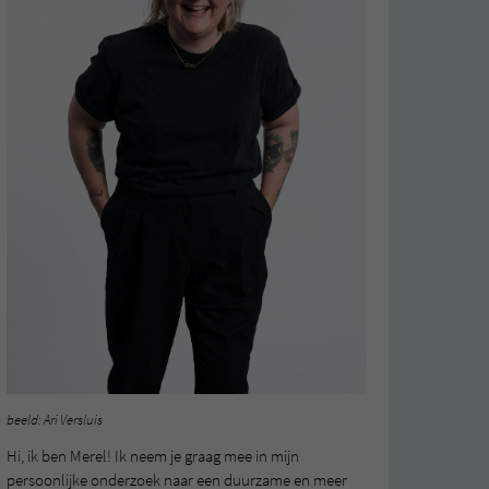
beeld: Ari Versluis
Hi, ik ben Merel! Ik neem je graag mee in mijn
persoonlijke onderzoek naar een duurzame en meer