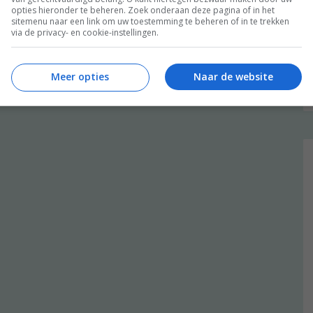
opties hieronder te beheren. Zoek onderaan deze pagina of in het
sitemenu naar een link om uw toestemming te beheren of in te trekken
via de privacy- en cookie-instellingen.
Meer opties
Naar de website