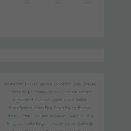
Amsterdam
Bakken
Bewust
Biologisch
Boek
Boeken
Chocolade
De Groene Meisjes
Duurzaam
Gezond
Gezondheid
Glutenvrij
Groen
Groen Denken
Groen Denken
Groen Eten
Groen Reizen
Hotspot
Hotspots
Huis
Inspiratie
Instagram
Katten
Kleding
Kringloop
Leuke Dingen
Lifestyle
Lunch
Makkelijk