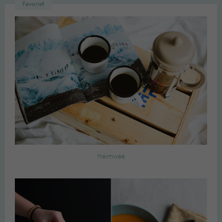
Favoriet
Heimwee