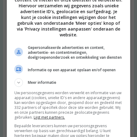
Hiervoor verzamelen wij gegevens zoals unieke
advertentie ID’s, geolocatie en surfgedrag. Je
kunt je cookie instellingen wijzigen door het
gebruik van onderstaande 'Meer opties' knop of
via 'Privacy instellingen aanpassen' onderaan de
website.
Gepersonaliseerde advertenties en content,
advertentie- en contentmetingen,
doelgroepenonderzoek en ontwikkeling van diensten
Informatie op een apparaat opslaan en/of openen
Meer informatie
Uw persoonsgegevens worden verwerkt en informatie van uw
apparaat (cookies, unieke ID's en andere apparaatgegevens)
kan worden opgeslagen door, geopend door en gedeeld met
332 partners of specifiek door deze site worden gebruikt. Wij
en onze partners kunnen precieze geolocatiegegevens
gebruiken.
Lijst met partners.
Bepaalde leveranciers kunnen uw persoonsgegevens
verwerken op basis van gerechtvaardigd belang. U kunt
hiertegen bezwaar maken door uw opties hieronder te