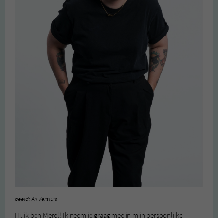
beeld: Ari Versluis
Hi, ik ben Merel! Ik neem je graag mee in mijn persoonlijke