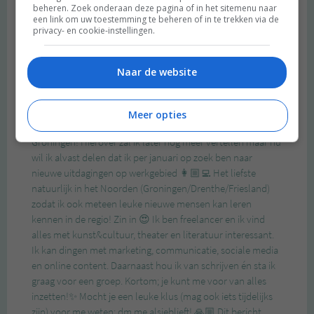
beheren. Zoek onderaan deze pagina of in het sitemenu naar
een link om uw toestemming te beheren of in te trekken via de
privacy- en cookie-instellingen.
Naar de website
Meer opties