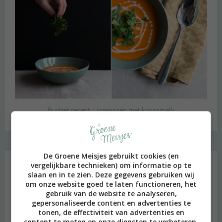
Budget recept: Linzensoep met kokosmelk
Instagram Merel
De Groene Meisjes gebruikt cookies (en
vergelijkbare technieken) om informatie op te
slaan en in te zien. Deze gegevens gebruiken wij
om onze website goed te laten functioneren, het
gebruik van de website te analyseren,
gepersonaliseerde content en advertenties te
tonen, de effectiviteit van advertenties en
content te meten en onze diensten te verbeteren.