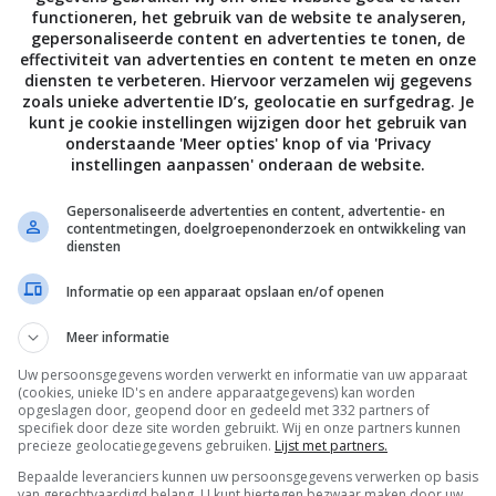
functioneren, het gebruik van de website te analyseren,
gepersonaliseerde content en advertenties te tonen, de
effectiviteit van advertenties en content te meten en onze
diensten te verbeteren. Hiervoor verzamelen wij gegevens
zoals unieke advertentie ID’s, geolocatie en surfgedrag. Je
kunt je cookie instellingen wijzigen door het gebruik van
onderstaande 'Meer opties' knop of via 'Privacy
instellingen aanpassen' onderaan de website.
Gepersonaliseerde advertenties en content, advertentie- en
contentmetingen, doelgroepenonderzoek en ontwikkeling van
diensten
Informatie op een apparaat opslaan en/of openen
Meer informatie
Uw persoonsgegevens worden verwerkt en informatie van uw apparaat
(cookies, unieke ID's en andere apparaatgegevens) kan worden
opgeslagen door, geopend door en gedeeld met 332 partners of
specifiek door deze site worden gebruikt. Wij en onze partners kunnen
precieze geolocatiegegevens gebruiken.
Lijst met partners.
Bepaalde leveranciers kunnen uw persoonsgegevens verwerken op basis
van gerechtvaardigd belang. U kunt hiertegen bezwaar maken door uw