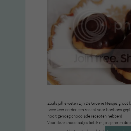
Zoals jullie weten zijn De Groene Meisjes groot
twee keer eerder een recept voor bonbons gepla
nooit genoeg chocolade recepten hebben!
Voor deze chocolaatjes liet ik mij inspireren do
P