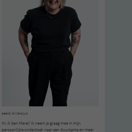
beeld: Ari Versluis
Hi, ik ben Merel! Ik neem je graag mee in mijn
persoonlijke onderzoek naar een duurzame en meer