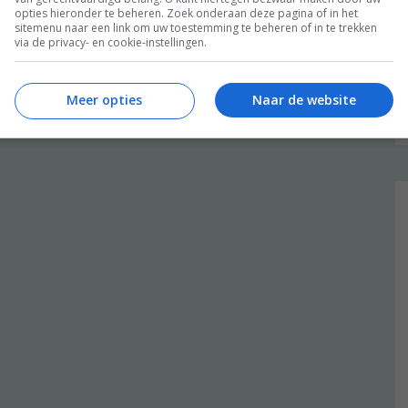
opties hieronder te beheren. Zoek onderaan deze pagina of in het
sitemenu naar een link om uw toestemming te beheren of in te trekken
via de privacy- en cookie-instellingen.
Meer opties
Naar de website