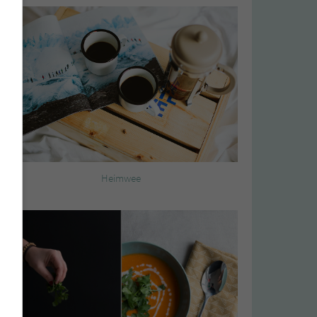
Heimwee