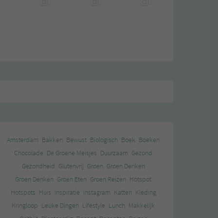
Amsterdam
Bakken
Bewust
Biologisch
Boek
Boeken
Chocolade
De Groene Meisjes
Duurzaam
Gezond
Gezondheid
Glutenvrij
Groen
Groen Denken
Groen Denken
Groen Eten
Groen Reizen
Hotspot
Hotspots
Huis
Inspiratie
Instagram
Katten
Kleding
Kringloop
Leuke Dingen
Lifestyle
Lunch
Makkelijk