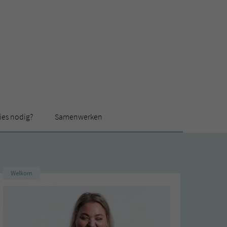
ies nodig?
Samenwerken
Welkom