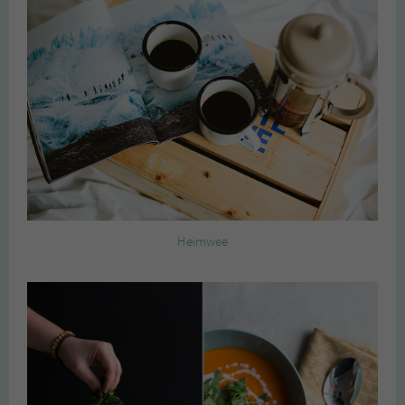
Heimwee