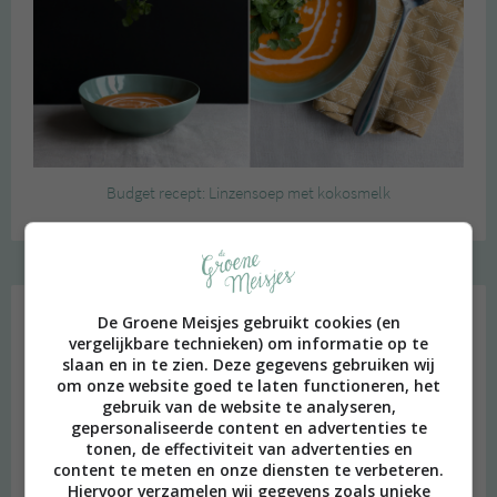
Budget recept: Linzensoep met kokosmelk
Instagram Merel
De Groene Meisjes gebruikt cookies (en
vergelijkbare technieken) om informatie op te
slaan en in te zien. Deze gegevens gebruiken wij
om onze website goed te laten functioneren, het
gebruik van de website te analyseren,
gepersonaliseerde content en advertenties te
tonen, de effectiviteit van advertenties en
content te meten en onze diensten te verbeteren.
Hiervoor verzamelen wij gegevens zoals unieke