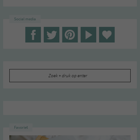
Social media
Zoeken
naar:
Favoriet