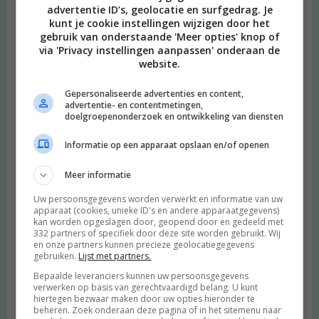
advertentie ID’s, geolocatie en surfgedrag. Je
kunt je cookie instellingen wijzigen door het
gebruik van onderstaande 'Meer opties' knop of
via 'Privacy instellingen aanpassen' onderaan de
website.
Gepersonaliseerde advertenties en content,
advertentie- en contentmetingen,
doelgroepenonderzoek en ontwikkeling van diensten
Informatie op een apparaat opslaan en/of openen
Meer informatie
Uw persoonsgegevens worden verwerkt en informatie van uw
apparaat (cookies, unieke ID's en andere apparaatgegevens)
kan worden opgeslagen door, geopend door en gedeeld met
332 partners of specifiek door deze site worden gebruikt. Wij
en onze partners kunnen precieze geolocatiegegevens
gebruiken.
Lijst met partners.
Bepaalde leveranciers kunnen uw persoonsgegevens
verwerken op basis van gerechtvaardigd belang. U kunt
hiertegen bezwaar maken door uw opties hieronder te
beheren. Zoek onderaan deze pagina of in het sitemenu naar