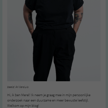
beeld: Ari Versluis
Hi, ik ben Merel! Ik neem je graag mee in mijn persoonlijke
onderzoek naar een duurzame en meer bewuste leefstijl.
Welkom op mijn blog!