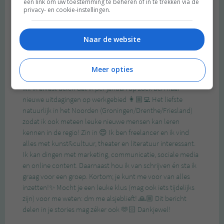
een link om uw toestemming te beheren of in te trekken via de
privacy- en cookie-instellingen.
Naar de website
Meer opties