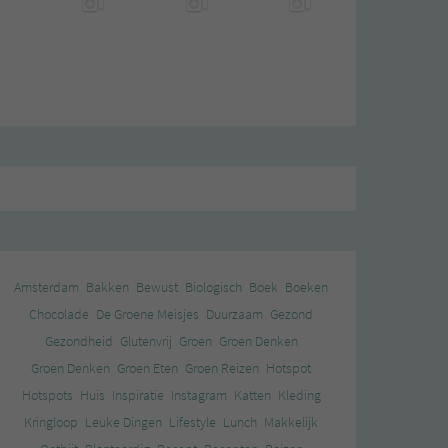
Amsterdam
Bakken
Bewust
Biologisch
Boek
Boeken
Chocolade
De Groene Meisjes
Duurzaam
Gezond
Gezondheid
Glutenvrij
Groen
Groen Denken
Groen Denken
Groen Eten
Groen Reizen
Hotspot
Hotspots
Huis
Inspiratie
Instagram
Katten
Kleding
Kringloop
Leuke Dingen
Lifestyle
Lunch
Makkelijk