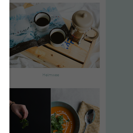
Heimwee