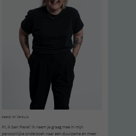
beeld: Ari Versluis
Hi, ik ben Merel! Ik neem je graag mee in mijn
persoonlijke onderzoek naar een duurzame en meer