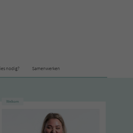
ies nodig?
Samenwerken
Welkom