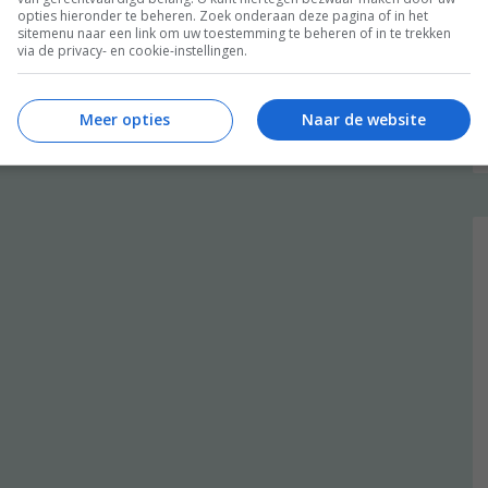
opties hieronder te beheren. Zoek onderaan deze pagina of in het
sitemenu naar een link om uw toestemming te beheren of in te trekken
via de privacy- en cookie-instellingen.
Meer opties
Naar de website