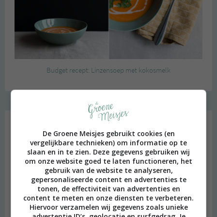
Budget recept: Linzensoep met kokosmelk
Instagram Merel
De Groene Meisjes gebruikt cookies (en
vergelijkbare technieken) om informatie op te
slaan en in te zien. Deze gegevens gebruiken wij
om onze website goed te laten functioneren, het
gebruik van de website te analyseren,
gepersonaliseerde content en advertenties te
tonen, de effectiviteit van advertenties en
content te meten en onze diensten te verbeteren.
Hiervoor verzamelen wij gegevens zoals unieke
advertentie ID’s, geolocatie en surfgedrag. Je