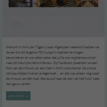
Welkom in Kim’s (en Tijgers) casa! Afgelopen weekend hadden we
de eer om dit te gekke 70’s huisje in Haarlem te mogen
bewonderen en we weten zeker dat jullie ook erg benieuwd zijn
naar dit kleurrijke retro-interieur. Op Facebook plaatsten we een
foto van de inhoud van een kast in Kim’s woonkamer. De oranje
retrospulletjes knallen je tegemoet… en dat was alleen nog maar
de inhoud van één kast. Benieuwd naar de rest van het huis? Lees
dan gauw verder!
Tweedehandsliefde
Lees verder
→
in
Huis