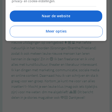
privacy- en cookie-instellingen.
Naar de website
Meer opties