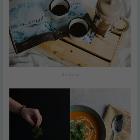
Heimwee