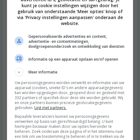
kunt je cookie instellingen wijzigen door het
gebruik van onderstaande 'Meer opties' knop of
via 'Privacy instellingen aanpassen' onderaan de
website.
Gepersonaliseerde advertenties en content,
advertentie- en contentmetingen,
doelgroepenonderzoek en ontwikkeling van diensten
Informatie op een apparaat opslaan en/of openen
Meer informatie
Uw persoonsgegevens worden verwerkt en informatie van uw
apparaat (cookies, unieke ID's en andere apparaatgegevens)
kan worden opgeslagen door, geopend door en gedeeld met
332 partners of specifiek door deze site worden gebruikt. Wij
en onze partners kunnen precieze geolocatiegegevens
gebruiken.
Lijst met partners.
Bepaalde leveranciers kunnen uw persoonsgegevens
verwerken op basis van gerechtvaardigd belang. U kunt
hiertegen bezwaar maken door uw opties hieronder te
beheren. Zoek onderaan deze pagina of in het sitemenu naar
een link om uw toestemming te beheren of in te trekken via de