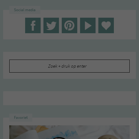
Social media
Zoeken
naar:
Favoriet