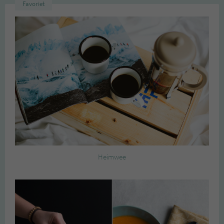
Favoriet
Heimwee