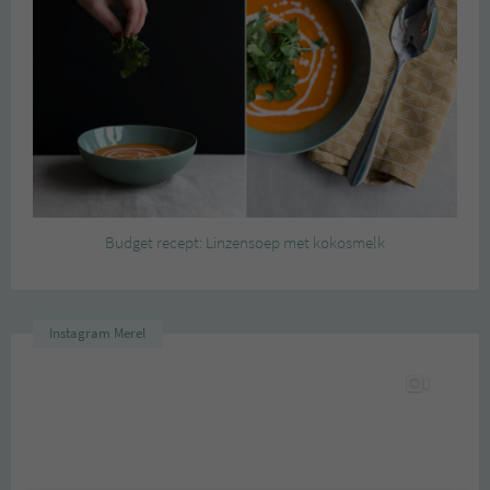
Budget recept: Linzensoep met kokosmelk
Instagram Merel