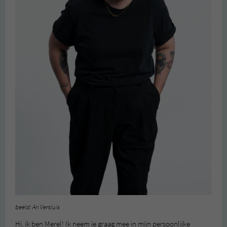
beeld: Ari Versluis
Hi, ik ben Merel! Ik neem je graag mee in mijn persoonlijke