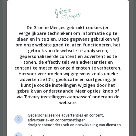
De Groene Meisjes gebruikt cookies (en
vergelijkbare technieken) om informatie op te
slaan en in te zien. Deze gegevens gebruiken wij
om onze website goed te laten functioneren, het
gebruik van de website te analyseren,
gepersonaliseerde content en advertenties te
tonen, de effectiviteit van advertenties en
content te meten en onze diensten te verbeteren.
Hiervoor verzamelen wij gegevens zoals unieke
advertentie ID’s, geolocatie en surfgedrag. Je
kunt je cookie instellingen wijzigen door het
gebruik van onderstaande 'Meer opties' knop of
via 'Privacy instellingen aanpassen' onderaan de
website.
Gepersonaliseerde advertenties en content,
advertentie- en contentmetingen,
doelgroepenonderzoek en ontwikkeling van diensten