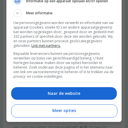
Informatie op een apparaat opslaan en/of openen
Meer informatie
Uw persoonsgegevens worden verwerkt en informatie van uw
apparaat (cookies, unieke ID's en andere apparaatgegevens)
kan worden opgeslagen door, geopend door en gedeeld met
332 partners of specifiek door deze site worden gebruikt. Wij
en onze partners kunnen precieze geolocatiegegevens
gebruiken.
Lijst met partners.
Bepaalde leveranciers kunnen uw persoonsgegevens
verwerken op basis van gerechtvaardigd belang. U kunt
hiertegen bezwaar maken door uw opties hieronder te
beheren. Zoek onderaan deze pagina of in het sitemenu naar
een link om uw toestemming te beheren of in te trekken via de
privacy- en cookie-instellingen.
Naar de website
Meer opties