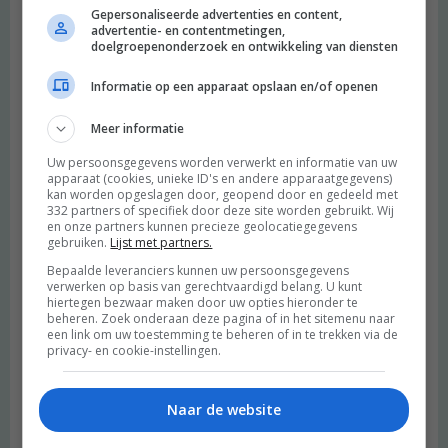
Gepersonaliseerde advertenties en content,
advertentie- en contentmetingen,
doelgroepenonderzoek en ontwikkeling van diensten
Informatie op een apparaat opslaan en/of openen
Meer informatie
Uw persoonsgegevens worden verwerkt en informatie van uw
apparaat (cookies, unieke ID's en andere apparaatgegevens)
kan worden opgeslagen door, geopend door en gedeeld met
332 partners of specifiek door deze site worden gebruikt. Wij
en onze partners kunnen precieze geolocatiegegevens
gebruiken.
Lijst met partners.
Bepaalde leveranciers kunnen uw persoonsgegevens
verwerken op basis van gerechtvaardigd belang. U kunt
hiertegen bezwaar maken door uw opties hieronder te
beheren. Zoek onderaan deze pagina of in het sitemenu naar
een link om uw toestemming te beheren of in te trekken via de
privacy- en cookie-instellingen.
Naar de website