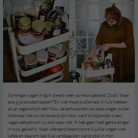
Sommige vragen krijg ik steeds weer opnieuw gesteld. Zoals: Waar
doe jij je boodschappen? En: wat moet je allemaal in huis hebben
als je veganistisch eet? Nou, de antwoorden op deze vragen zullen
helemaal niet zo verrassend zijn hoor, want zó bijzonder is een
vegan eetpatroon nu ook weer niet. Ik heb geen heel gekke dingen
in huis, geloof ik. Maar uiteraard beantwoord ik jullie vragen met
liefde en daarom laat ik je vandaag zien wat je zoal in mijn