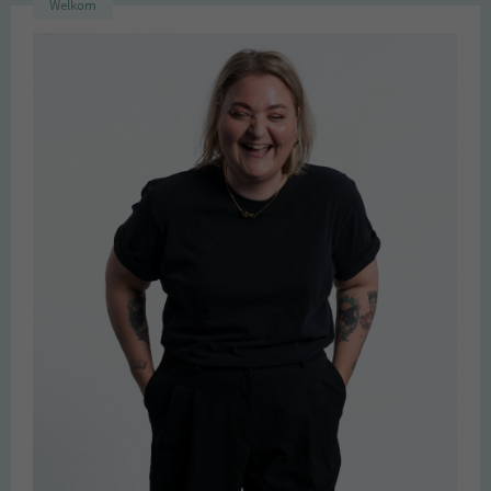
Welkom