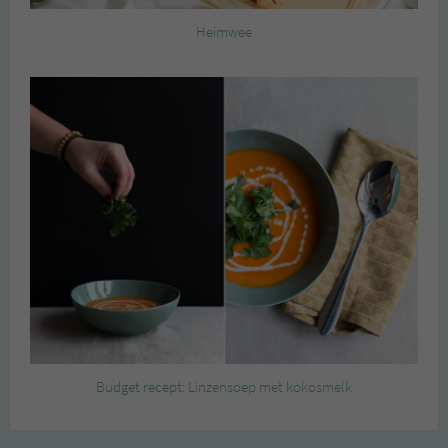
Heimwee
Budget recept: Linzensoep met kokosmelk