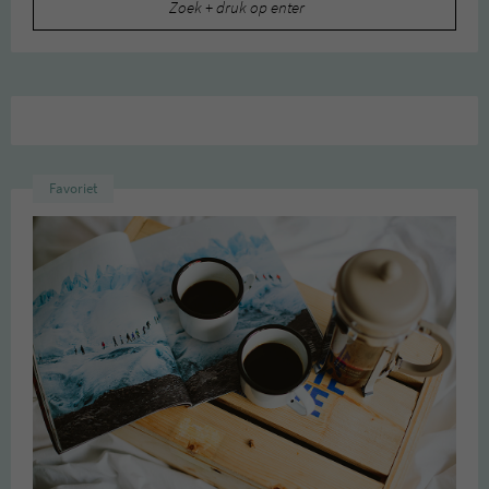
naar:
Favoriet