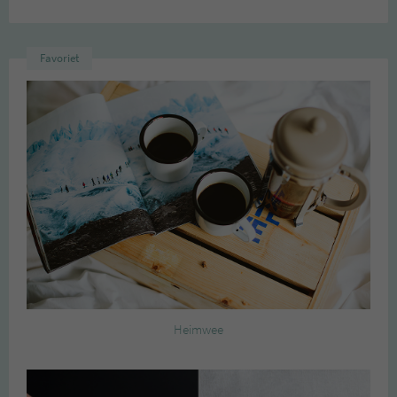
Favoriet
Heimwee