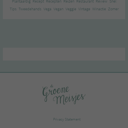
Plantaardig
Recept
Recepten
Reizen
Restaurant
Review
Snel
Tips
Tweedehands
Vega
Vegan
Veggie
Vintage
Winactie
Zomer
Privacy Statement