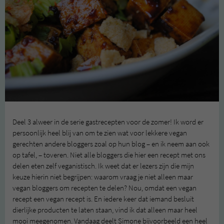
Deel 3 alweer in de serie gastrecepten voor de zomer! Ik word er
persoonlijk heel blij van om te zien wat voor lekkere vegan
gerechten andere bloggers zoal op hun blog – en ik neem aan ook
op tafel, – toveren. Niet alle bloggers die hier een recept met ons
delen eten zelf veganistisch. Ik weet dat er lezers zijn die mijn
keuze hierin niet begrijpen: waarom vraag je niet alleen maar
vegan bloggers om recepten te delen? Nou, omdat een vegan
recept een vegan recept is. En iedere keer dat iemand besluit
dierlijke producten te laten staan, vind ik dat alleen maar heel
mooi meegenomen. Vandaag deelt Simone bijvoorbeeld een heel