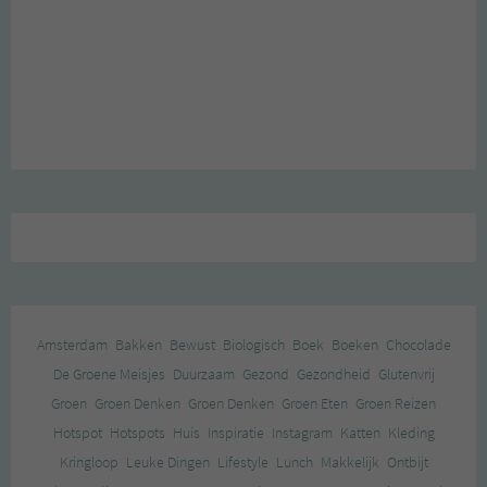
Amsterdam
Bakken
Bewust
Biologisch
Boek
Boeken
Chocolade
De Groene Meisjes
Duurzaam
Gezond
Gezondheid
Glutenvrij
Groen
Groen Denken
Groen Denken
Groen Eten
Groen Reizen
Hotspot
Hotspots
Huis
Inspiratie
Instagram
Katten
Kleding
Kringloop
Leuke Dingen
Lifestyle
Lunch
Makkelijk
Ontbijt