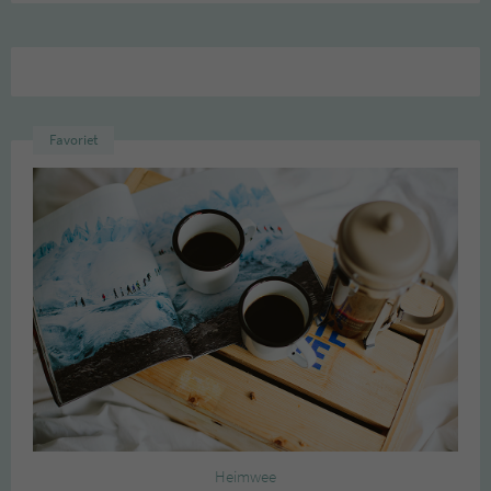
Favoriet
Heimwee