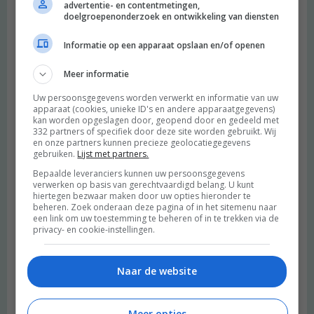
advertentie- en contentmetingen,
doelgroepenonderzoek en ontwikkeling van diensten
Informatie op een apparaat opslaan en/of openen
Meer informatie
Uw persoonsgegevens worden verwerkt en informatie van uw
apparaat (cookies, unieke ID's en andere apparaatgegevens)
kan worden opgeslagen door, geopend door en gedeeld met
332 partners of specifiek door deze site worden gebruikt. Wij
en onze partners kunnen precieze geolocatiegegevens
gebruiken.
Lijst met partners.
Bepaalde leveranciers kunnen uw persoonsgegevens
verwerken op basis van gerechtvaardigd belang. U kunt
hiertegen bezwaar maken door uw opties hieronder te
beheren. Zoek onderaan deze pagina of in het sitemenu naar
een link om uw toestemming te beheren of in te trekken via de
privacy- en cookie-instellingen.
Naar de website
Meer opties