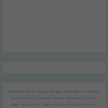
Amsterdam
Bakken
Bewust
Biologisch
Boek
Boeken
Chocolade
De Groene Meisjes
Duurzaam
Gezond
Gezondheid
Glutenvrij
Groen
Groen Denken
Groen Denken
Groen Eten
Groen Reizen