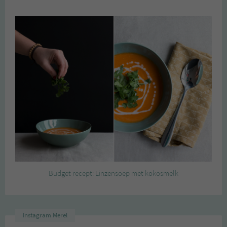
Budget recept: Linzensoep met kokosmelk
Instagram Merel