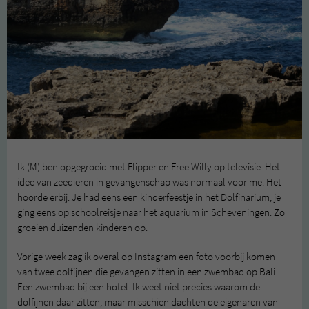
Ik (M) ben opgegroeid met Flipper en Free Willy op televisie. Het
idee van zeedieren in gevangenschap was normaal voor me. Het
hoorde erbij. Je had eens een kinderfeestje in het Dolfinarium, je
ging eens op schoolreisje naar het aquarium in Scheveningen. Zo
groeien duizenden kinderen op.
Vorige week zag ik overal op Instagram een foto voorbij komen
van twee dolfijnen die gevangen zitten in een zwembad op Bali.
Een zwembad bij een hotel. Ik weet niet precies waarom de
dolfijnen daar zitten, maar misschien dachten de eigenaren van