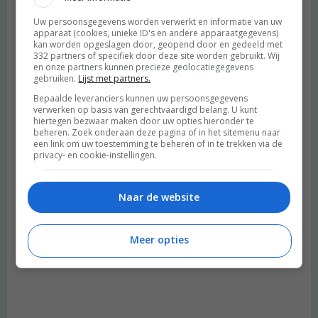
Uw persoonsgegevens worden verwerkt en informatie van uw
apparaat (cookies, unieke ID's en andere apparaatgegevens)
kan worden opgeslagen door, geopend door en gedeeld met
332 partners of specifiek door deze site worden gebruikt. Wij
en onze partners kunnen precieze geolocatiegegevens
gebruiken.
Lijst met partners.
Bepaalde leveranciers kunnen uw persoonsgegevens
verwerken op basis van gerechtvaardigd belang. U kunt
hiertegen bezwaar maken door uw opties hieronder te
beheren. Zoek onderaan deze pagina of in het sitemenu naar
een link om uw toestemming te beheren of in te trekken via de
privacy- en cookie-instellingen.
Naar de website
Meer opties