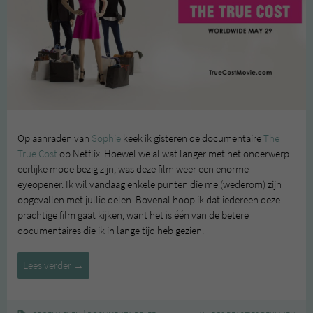
Op aanraden van
Sophie
keek ik gisteren de documentaire
The
True Cost
op Netflix. Hoewel we al wat langer met het onderwerp
eerlijke mode bezig zijn, was deze film weer een enorme
eyeopener. Ik wil vandaag enkele punten die me (wederom) zijn
opgevallen met jullie delen. Bovenal hoop ik dat iedereen deze
prachtige film gaat kijken, want het is één van de betere
documentaires die ik in lange tijd heb gezien.
The
Lees verder
→
True
Cost