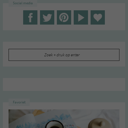
Social media
Zoeken
naar:
Favoriet