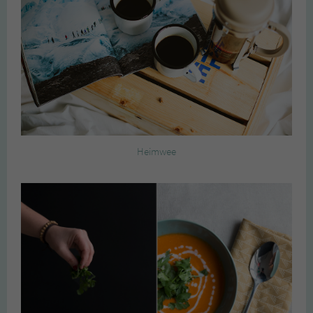
Heimwee