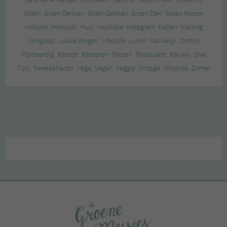
Groen
Groen Denken
Groen Denken
Groen Eten
Groen Reizen
Hotspot
Hotspots
Huis
Inspiratie
Instagram
Katten
Kleding
Kringloop
Leuke Dingen
Lifestyle
Lunch
Makkelijk
Ontbijt
Plantaardig
Recept
Recepten
Reizen
Restaurant
Review
Snel
Tips
Tweedehands
Vega
Vegan
Veggie
Vintage
Winactie
Zomer