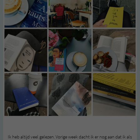
Ik heb altijd veel gelezen. Vorige week dacht ik er nog aan dat ik als