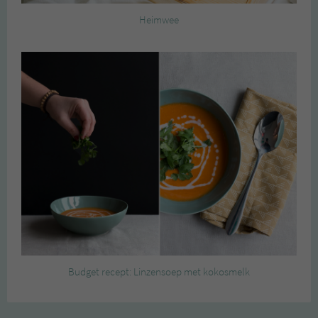
Heimwee
Budget recept: Linzensoep met kokosmelk