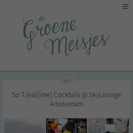
2014
So T.[ea][ime] Cocktails @ SkyLounge
Amsterdam