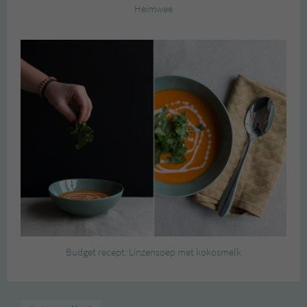
Heimwee
Budget recept: Linzensoep met kokosmelk