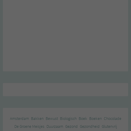
Amsterdam
Bakken
Bewust
Biologisch
Boek
Boeken
Chocolade
De Groene Meisjes
Duurzaam
Gezond
Gezondheid
Glutenvrij