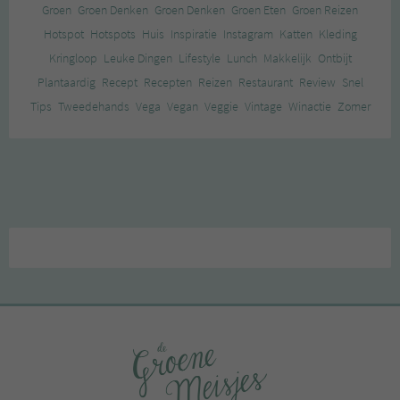
Groen
Groen Denken
Groen Denken
Groen Eten
Groen Reizen
Hotspot
Hotspots
Huis
Inspiratie
Instagram
Katten
Kleding
Kringloop
Leuke Dingen
Lifestyle
Lunch
Makkelijk
Ontbijt
Plantaardig
Recept
Recepten
Reizen
Restaurant
Review
Snel
Tips
Tweedehands
Vega
Vegan
Veggie
Vintage
Winactie
Zomer