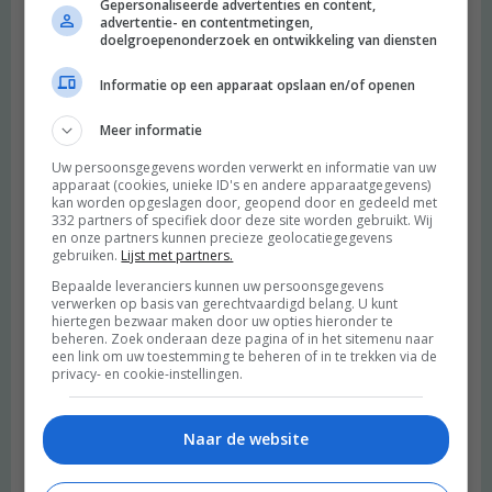
Gepersonaliseerde advertenties en content,
advertentie- en contentmetingen,
doelgroepenonderzoek en ontwikkeling van diensten
Informatie op een apparaat opslaan en/of openen
Meer informatie
Uw persoonsgegevens worden verwerkt en informatie van uw
apparaat (cookies, unieke ID's en andere apparaatgegevens)
kan worden opgeslagen door, geopend door en gedeeld met
332 partners of specifiek door deze site worden gebruikt. Wij
en onze partners kunnen precieze geolocatiegegevens
gebruiken.
Lijst met partners.
Bepaalde leveranciers kunnen uw persoonsgegevens
verwerken op basis van gerechtvaardigd belang. U kunt
hiertegen bezwaar maken door uw opties hieronder te
beheren. Zoek onderaan deze pagina of in het sitemenu naar
een link om uw toestemming te beheren of in te trekken via de
privacy- en cookie-instellingen.
Naar de website