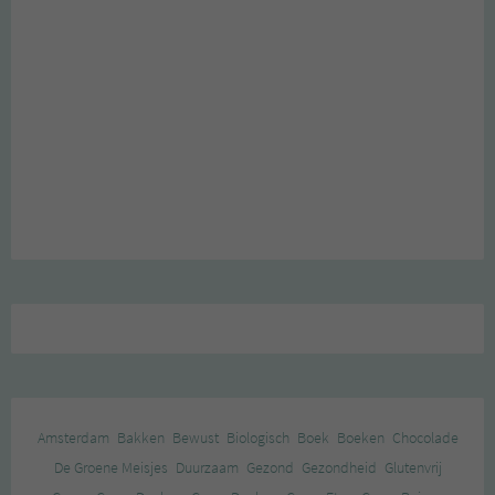
Amsterdam
Bakken
Bewust
Biologisch
Boek
Boeken
Chocolade
De Groene Meisjes
Duurzaam
Gezond
Gezondheid
Glutenvrij