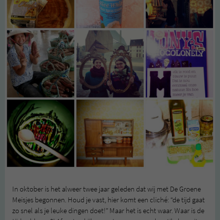
In oktober is het alweer twee jaar geleden dat wij met De Groene
Meisjes begonnen. Houd je vast, hier komt een cliché: “de tijd gaat
zo snel als je leuke dingen doet!” Maar het is echt waar. Waar is de