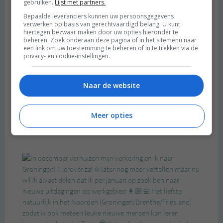
gebruiken.
Lijst met partners.
Bepaalde leveranciers kunnen uw persoonsgegevens
verwerken op basis van gerechtvaardigd belang. U kunt
hiertegen bezwaar maken door uw opties hieronder te
beheren. Zoek onderaan deze pagina of in het sitemenu naar
een link om uw toestemming te beheren of in te trekken via de
privacy- en cookie-instellingen.
Naar de website
Meer opties