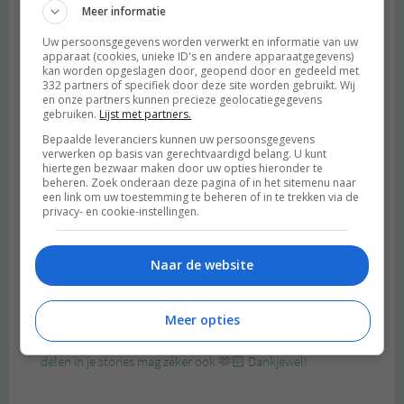
Meer informatie
Uw persoonsgegevens worden verwerkt en informatie van uw
apparaat (cookies, unieke ID's en andere apparaatgegevens)
kan worden opgeslagen door, geopend door en gedeeld met
332 partners of specifiek door deze site worden gebruikt. Wij
en onze partners kunnen precieze geolocatiegegevens
gebruiken.
Lijst met partners.
Bepaalde leveranciers kunnen uw persoonsgegevens
verwerken op basis van gerechtvaardigd belang. U kunt
hiertegen bezwaar maken door uw opties hieronder te
beheren. Zoek onderaan deze pagina of in het sitemenu naar
een link om uw toestemming te beheren of in te trekken via de
privacy- en cookie-instellingen.
Naar de website
Meer opties