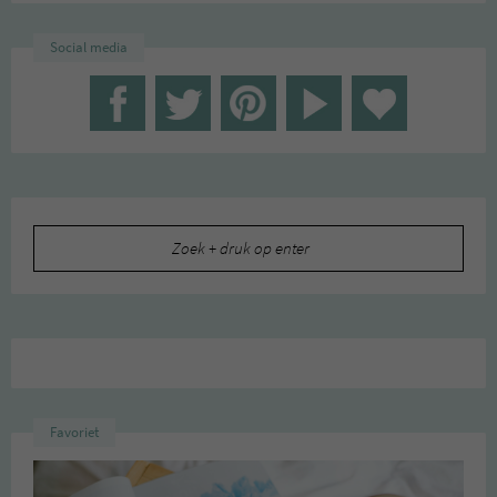
Social media
Zoeken
naar:
Favoriet