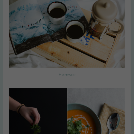
Heimwee