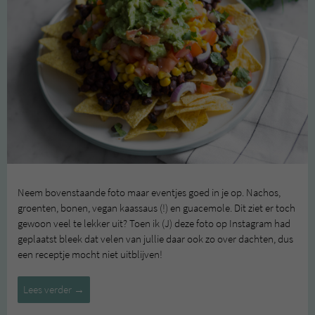
Neem bovenstaande foto maar eventjes goed in je op. Nachos,
groenten, bonen, vegan kaassaus (!) en guacemole. Dit ziet er toch
gewoon veel te lekker uit? Toen ik (J) deze foto op Instagram had
geplaatst bleek dat velen van jullie daar ook zo over dachten, dus
een receptje mocht niet uitblijven!
Nachos
Lees verder
→
met