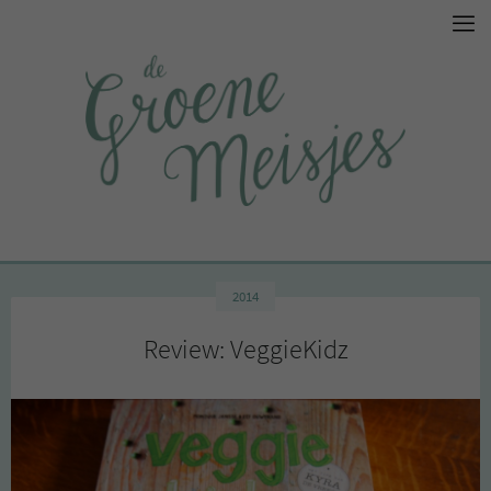
2014
Review: VeggieKidz