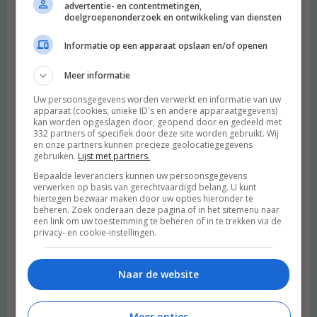
advertentie- en contentmetingen,
doelgroepenonderzoek en ontwikkeling van diensten
Informatie op een apparaat opslaan en/of openen
Meer informatie
Uw persoonsgegevens worden verwerkt en informatie van uw
apparaat (cookies, unieke ID's en andere apparaatgegevens)
kan worden opgeslagen door, geopend door en gedeeld met
332 partners of specifiek door deze site worden gebruikt. Wij
en onze partners kunnen precieze geolocatiegegevens
gebruiken.
Lijst met partners.
Bepaalde leveranciers kunnen uw persoonsgegevens
verwerken op basis van gerechtvaardigd belang. U kunt
hiertegen bezwaar maken door uw opties hieronder te
beheren. Zoek onderaan deze pagina of in het sitemenu naar
een link om uw toestemming te beheren of in te trekken via de
privacy- en cookie-instellingen.
Naar de website
Meer opties