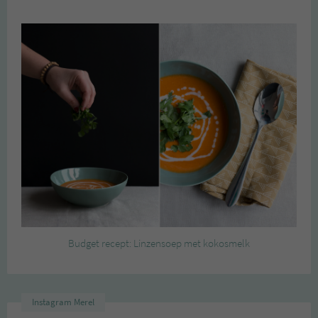
Budget recept: Linzensoep met kokosmelk
Instagram Merel