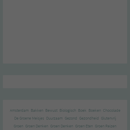
Amsterdam
Bakken
Bewust
Biologisch
Boek
Boeken
Chocolade
De Groene Meisjes
Duurzaam
Gezond
Gezondheid
Glutenvrij
Groen
Groen Denken
Groen Denken
Groen Eten
Groen Reizen