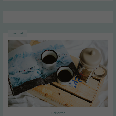
Favoriet
Heimwee