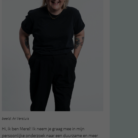
beeld: Ari Versluis
Hi, ik ben Merel! Ik neem je graag mee in mijn
persoonlijke onderzoek naar een duurzame en meer