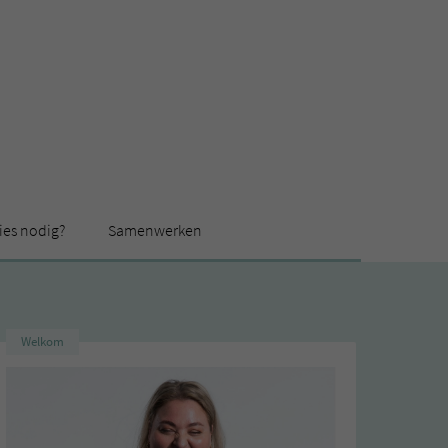
ies nodig?
Samenwerken
Welkom