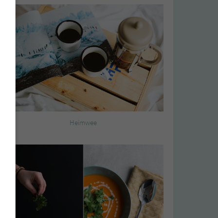
Heimwee