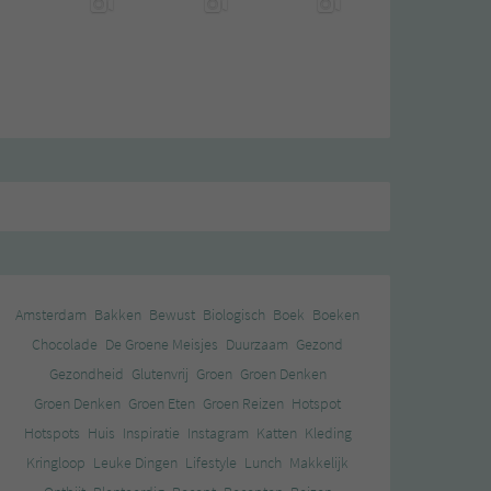
Amsterdam
Bakken
Bewust
Biologisch
Boek
Boeken
Chocolade
De Groene Meisjes
Duurzaam
Gezond
Gezondheid
Glutenvrij
Groen
Groen Denken
Groen Denken
Groen Eten
Groen Reizen
Hotspot
Hotspots
Huis
Inspiratie
Instagram
Katten
Kleding
Kringloop
Leuke Dingen
Lifestyle
Lunch
Makkelijk