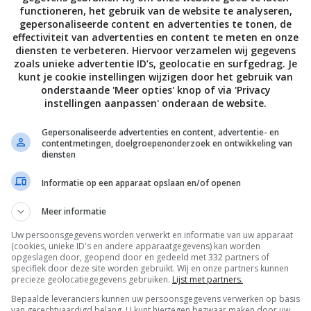
functioneren, het gebruik van de website te analyseren,
gepersonaliseerde content en advertenties te tonen, de
effectiviteit van advertenties en content te meten en onze
diensten te verbeteren. Hiervoor verzamelen wij gegevens
zoals unieke advertentie ID’s, geolocatie en surfgedrag. Je
kunt je cookie instellingen wijzigen door het gebruik van
onderstaande 'Meer opties' knop of via 'Privacy
instellingen aanpassen' onderaan de website.
Gepersonaliseerde advertenties en content, advertentie- en
contentmetingen, doelgroepenonderzoek en ontwikkeling van
diensten
Informatie op een apparaat opslaan en/of openen
Meer informatie
Uw persoonsgegevens worden verwerkt en informatie van uw apparaat
(cookies, unieke ID's en andere apparaatgegevens) kan worden
opgeslagen door, geopend door en gedeeld met 332 partners of
specifiek door deze site worden gebruikt. Wij en onze partners kunnen
precieze geolocatiegegevens gebruiken.
Lijst met partners.
Bepaalde leveranciers kunnen uw persoonsgegevens verwerken op basis
van gerechtvaardigd belang. U kunt hiertegen bezwaar maken door uw