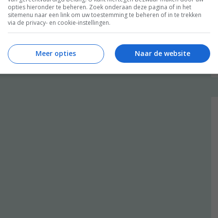
opties hieronder te beheren. Zoek onderaan deze pagina of in het
sitemenu naar een link om uw toestemming te beheren of in te trekken
via de privacy- en cookie-instellingen.
Meer opties
Naar de website