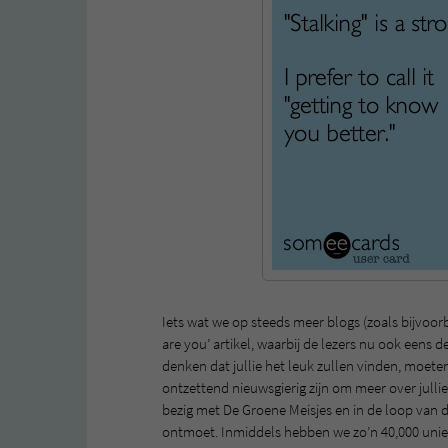
Iets wat we op steeds meer blogs (zoals bijvoor
are you’ artikel, waarbij de lezers nu ook eens d
denken dat jullie het leuk zullen vinden, moeten
ontzettend nieuwsgierig zijn om meer over julli
bezig met De Groene Meisjes en in de loop van d
ontmoet. Inmiddels hebben we zo’n 40,000 uni