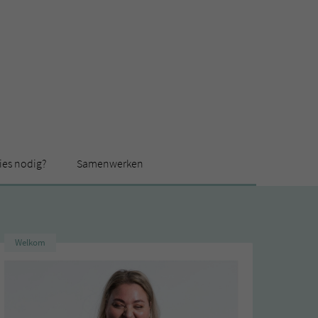
ies nodig?
Samenwerken
Welkom