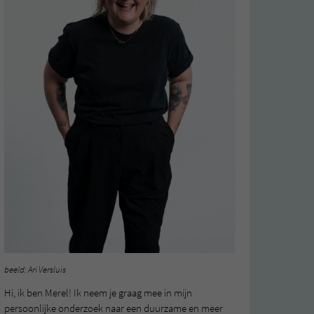
beeld: Ari Versluis
Hi, ik ben Merel! Ik neem je graag mee in mijn
persoonlijke onderzoek naar een duurzame en meer