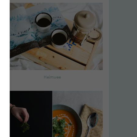
Heimwee