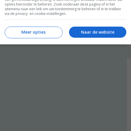
opties hieronder te beheren. Zoek onderaan deze pagina of in het
sitemenu naar een link om uw toestemming te beheren of in te trekken
via de privacy- en cookie-instellingen.
Meer opties
Naar de website