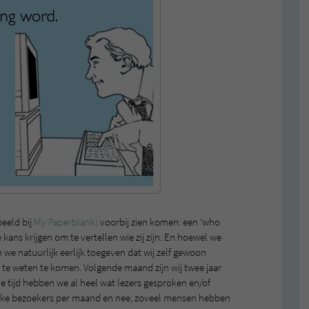
beeld bij
My Paperblank)
voorbij zien komen: een ‘who
e kans krijgen om te vertellen wie zij zijn. En hoewel we
 we natuurlijk eerlijk toegeven dat wij zelf gewoon
e te weten te komen. Volgende maand zijn wij twee jaar
e tijd hebben we al heel wat lezers gesproken en/of
eke bezoekers per maand en nee, zoveel mensen hebben