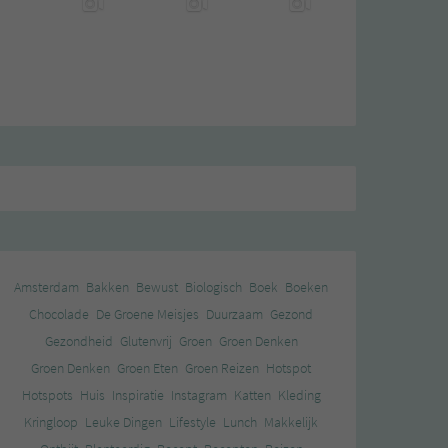
Amsterdam
Bakken
Bewust
Biologisch
Boek
Boeken
Chocolade
De Groene Meisjes
Duurzaam
Gezond
Gezondheid
Glutenvrij
Groen
Groen Denken
Groen Denken
Groen Eten
Groen Reizen
Hotspot
Hotspots
Huis
Inspiratie
Instagram
Katten
Kleding
Kringloop
Leuke Dingen
Lifestyle
Lunch
Makkelijk