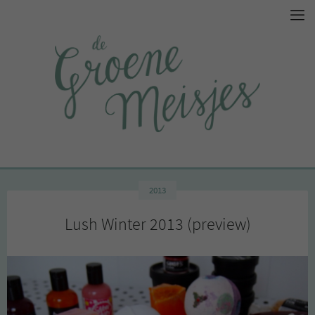
2013
Lush Winter 2013 (preview)