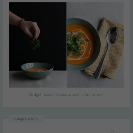
Budget recept: Linzensoep met kokosmelk
Instagram Merel