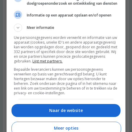
doelgroepenonderzoek en ontwikkeling van diensten
Informatie op een apparaat opslaan en/of openen
Meer informatie
Uw persoonsgegevens worden verwerkt en informatie van uw
apparaat (cookies, unieke ID's en andere apparaatgegevens)
kan worden opgeslagen door, geopend door en gedeeld met
332 partners of specifiek door deze site worden gebruikt. Wij
en onze partners kunnen precieze geolocatiegegevens
gebruiken.
Lijst met partners.
Bepaalde leveranciers kunnen uw persoonsgegevens
verwerken op basis van gerechtvaardigd belang. U kunt
hiertegen bezwaar maken door uw opties hieronder te
beheren. Zoek onderaan deze pagina of in het sitemenu naar
een link om uw toestemming te beheren of in te trekken via de
privacy- en cookie-instellingen.
Naar de website
Meer opties