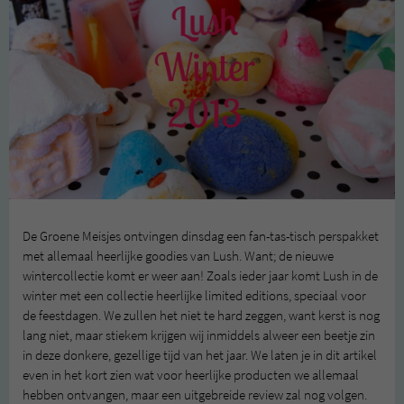
De Groene Meisjes ontvingen dinsdag een fan-tas-tisch perspakket
met allemaal heerlijke goodies van Lush. Want; de nieuwe
wintercollectie komt er weer aan! Zoals ieder jaar komt Lush in de
winter met een collectie heerlijke limited editions, speciaal voor
de feestdagen. We zullen het niet te hard zeggen, want kerst is nog
lang niet, maar stiekem krijgen wij inmiddels alweer een beetje zin
in deze donkere, gezellige tijd van het jaar. We laten je in dit artikel
even in het kort zien wat voor heerlijke producten we allemaal
hebben ontvangen, maar een uitgebreide review zal nog volgen.