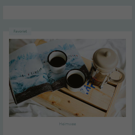
Favoriet
Heimwee