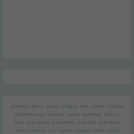
Amsterdam
Bakken
Bewust
Biologisch
Boek
Boeken
Chocolade
De Groene Meisjes
Duurzaam
Gezond
Gezondheid
Glutenvrij
Groen
Groen Denken
Groen Denken
Groen Eten
Groen Reizen
Hotspot
Hotspots
Huis
Inspiratie
Instagram
Katten
Kleding