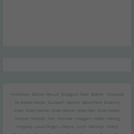
Amsterdam
Bakken
Bewust
Biologisch
Boek
Boeken
Chocolade
De Groene Meisjes
Duurzaam
Gezond
Gezondheid
Glutenvrij
Groen
Groen Denken
Groen Denken
Groen Eten
Groen Reizen
Hotspot
Hotspots
Huis
Inspiratie
Instagram
Katten
Kleding
Kringloop
Leuke Dingen
Lifestyle
Lunch
Makkelijk
Ontbijt