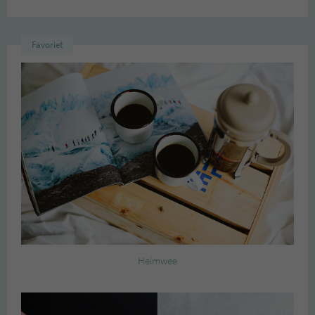
Favoriet
Heimwee