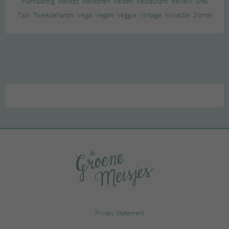
Plantaardig
Recept
Recepten
Reizen
Restaurant
Review
Snel
Tips
Tweedehands
Vega
Vegan
Veggie
Vintage
Winactie
Zomer
Privacy Statement