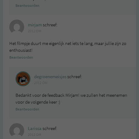
Beantwoorden
mirjam
schreef:
2012 OM
Het filmpje duurt me eigenlijk net iets te lang, maar jullie zijn zo
enthousiast!
Beantwoorden
degroenemeisjes
schreef:
2012 OM
Bedankt voor de feedback Mirjam! we zullen het meenemen
voor de volgende keer :)
Beantwoorden
Larissa
schreef:
2012 OM