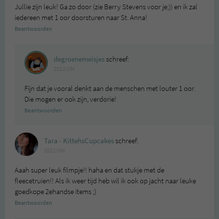
Jullie zijn leuk! Ga zo door (zie Berry Stevens voor je;)) en ik zal
iedereen met 1 oor doorsturen naar St. Anna!
Beantwoorden
degroenemeisjes
schreef:
2012 OM
Fijn dat je vooral denkt aan de menschen met louter 1 oor.
Die mogen er ook zijn, verdorie!
Beantwoorden
Tara - KittehsCupcakes
schreef:
2012 OM
Aaah super leuk filmpje!! haha en dat stukje met de
fleecetruien!! Als ik weer tijd heb wil ik ook op jacht naar leuke
goedkope 2ehandse items ;)
Beantwoorden