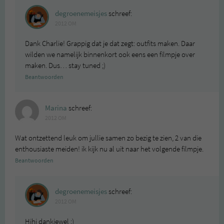
degroenemeisjes
schreef:
2012 OM
Dank Charlie! Grappig dat je dat zegt: outfits maken. Daar
wilden we namelijk binnenkort ook eens een filmpje over
maken. Dus… stay tuned ;)
Beantwoorden
Marina
schreef:
2012 OM
Wat ontzettend leuk om jullie samen zo bezig te zien, 2 van die
enthousiaste meiden! ik kijk nu al uit naar het volgende filmpje.
Beantwoorden
degroenemeisjes
schreef:
2012 OM
Hihi dankjewel :)