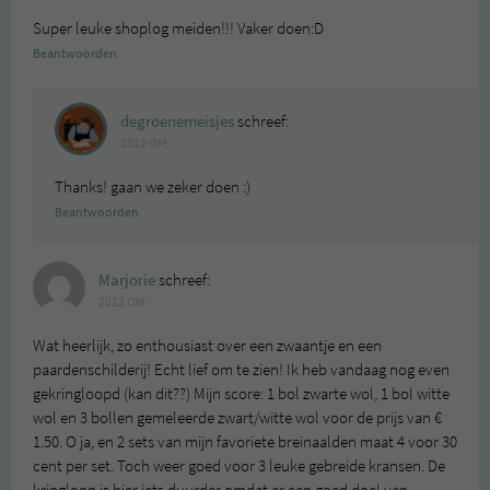
Super leuke shoplog meiden!!! Vaker doen:D
Beantwoorden
degroenemeisjes
schreef:
2012 OM
Thanks! gaan we zeker doen :)
Beantwoorden
Marjorie
schreef:
2012 OM
Wat heerlijk, zo enthousiast over een zwaantje en een
paardenschilderij! Echt lief om te zien! Ik heb vandaag nog even
gekringloopd (kan dit??) Mijn score: 1 bol zwarte wol, 1 bol witte
wol en 3 bollen gemeleerde zwart/witte wol voor de prijs van €
1.50. O ja, en 2 sets van mijn favoriete breinaalden maat 4 voor 30
cent per set. Toch weer goed voor 3 leuke gebreide kransen. De