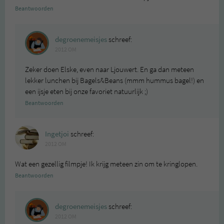
Beantwoorden
degroenemeisjes
schreef:
2012 OM
Zeker doen Elske, even naar Ljouwert. En ga dan meteen
lekker lunchen bij Bagels&Beans (mmm hummus bagel!) en
een ijsje eten bij onze favoriet natuurlijk ;)
Beantwoorden
Ingetjoi
schreef:
2012 OM
Wat een gezellig filmpje! Ik krijg meteen zin om te kringlopen.
Beantwoorden
degroenemeisjes
schreef:
2012 OM