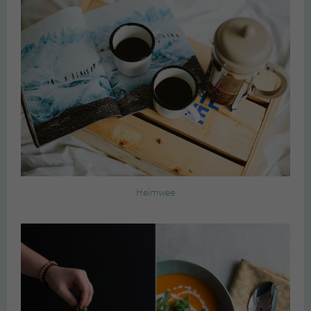
Heimwee