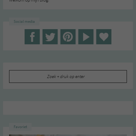
Welkom op mijn blog!
Social media
Zoeken
naar:
Favoriet