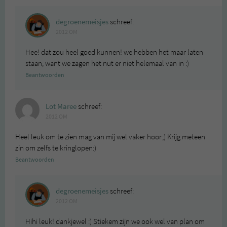
degroenemeisjes
schreef:
2012 OM
Hee! dat zou heel goed kunnen! we hebben het maar laten
staan, want we zagen het nut er niet helemaal van in :)
Beantwoorden
Lot Maree
schreef:
2012 OM
Heel leuk om te zien mag van mij wel vaker hoor;) Krijg meteen
zin om zelfs te kringlopen:)
Beantwoorden
degroenemeisjes
schreef:
2012 OM
Hihi leuk! dankjewel :) Stiekem zijn we ook wel van plan om