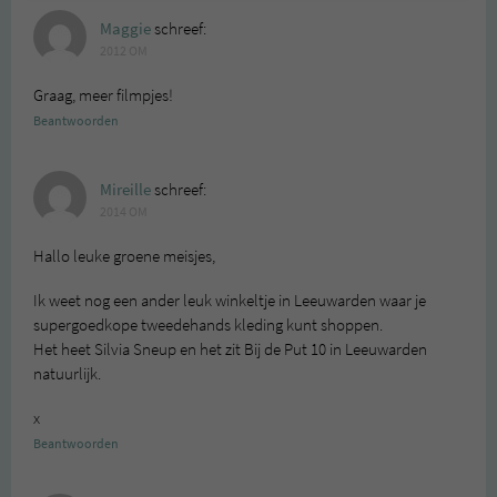
Maggie
schreef:
2012 OM
Graag, meer filmpjes!
Beantwoorden
Mireille
schreef:
2014 OM
Hallo leuke groene meisjes,
Ik weet nog een ander leuk winkeltje in Leeuwarden waar je
supergoedkope tweedehands kleding kunt shoppen.
Het heet Silvia Sneup en het zit Bij de Put 10 in Leeuwarden
natuurlijk.
x
Beantwoorden