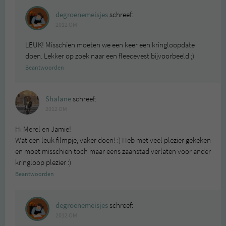
degroenemeisjes
schreef:
2012 OM
LEUK! Misschien moeten we een keer een kringloopdate
doen. Lekker op zoek naar een fleecevest bijvoorbeeld ;)
Beantwoorden
Shalane
schreef:
2012 OM
Hi Merel en Jamie!
Wat een leuk filmpje, vaker doen! :) Heb met veel plezier gekeken
en moet misschien toch maar eens zaanstad verlaten voor ander
kringloop plezier :)
Beantwoorden
degroenemeisjes
schreef:
2012 OM