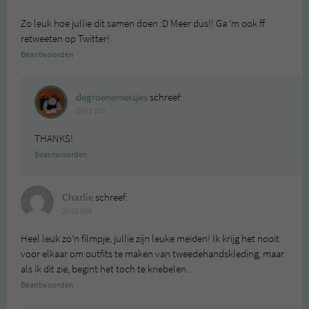
Zo leuk hoe jullie dit samen doen :D Meer dus!! Ga ‘m ook ff
retweeten op Twitter!
Beantwoorden
degroenemeisjes
schreef:
2012 OM
THANKS!
Beantwoorden
Charlie
schreef:
2012 OM
Heel leuk zo’n filmpje, jullie zijn leuke meiden! Ik krijg het nooit
voor elkaar om outfits te maken van tweedehandskleding, maar
als ik dit zie, begint het toch te kriebelen.
Beantwoorden