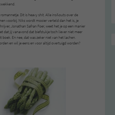
ukwekkend.
 romannetje. Dit is heavy shit. Alle ins&outs over de
men voorbij. Niks wordt mooier verteld dan het is, je
schrijver, Jonathan Safran Foer, weet het je op een manier
eet dat jij vanavond dat biefstukje toch liever niet meer
it boek. En nee, dat was zeker niet van het lachen.
worden en wil je eens en voor altijd overtuigd worden?