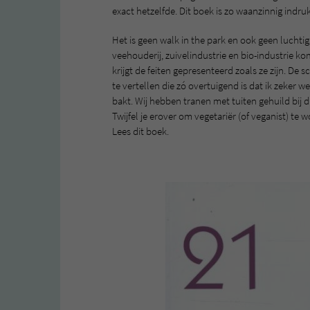
exact hetzelfde. Dit boek is zo waanzinnig indr
Het is geen walk in the park en ook geen luchtig
veehouderij, zuivelindustrie en bio-industrie ko
krijgt de feiten gepresenteerd zoals ze zijn. De 
te vertellen die zó overtuigend is dat ik zeker w
bakt. Wij hebben tranen met tuiten gehuild bij d
Twijfel je erover om vegetariër (of veganist) te 
Lees dit boek.