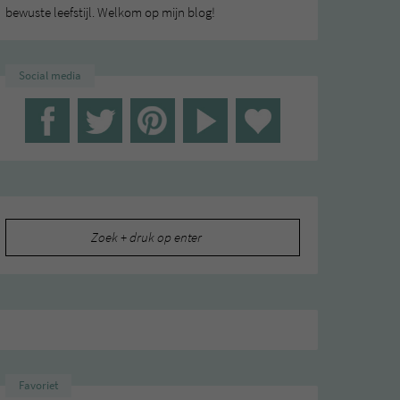
bewuste leefstijl. Welkom op mijn blog!
Social media
Zoeken
naar:
Favoriet