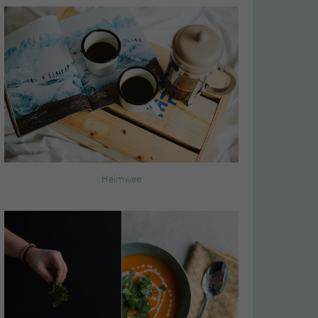
Heimwee