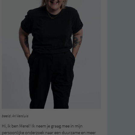
beeld: Ari Versluis
Hi, ik ben Merel! Ik neem je graag mee in mijn
persoonlijke onderzoek naar een duurzame en meer