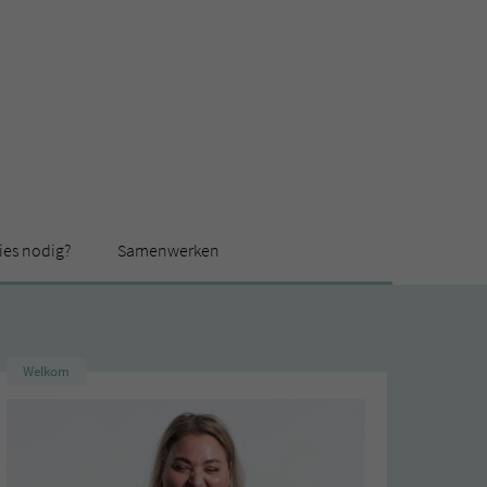
ies nodig?
Samenwerken
Welkom