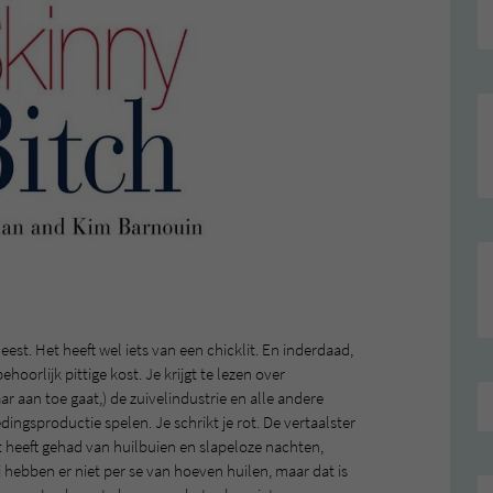
eest. Het heeft wel iets van een chicklit. En inderdaad,
behoorlijk pittige kost. Je krijgt te lezen over
r aan toe gaat,) de zuivelindustrie en alle andere
dingsproductie spelen. Je schrikt je rot. De vertaalster
st heeft gehad van huilbuien en slapeloze nachten,
j hebben er niet per se van hoeven huilen, maar dat is