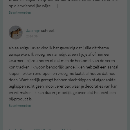
op diervriendelijke wijze […]
Beantwoorden
Jasmijn
schreef:
2014 OM
als eeuwige lurker vind ik het geweldig dat jullie dit thema
aanspreken. Ik vroeg me namelijk al een tijdje af of hier een
keurmerk bij zou horen of dat men de herkomst van de veren
kon tracken. Ik woon behoorlijk landelijk en heb zelf een aantal
kippen lekker rondlopen en vroeg me laatst af hoe ze dat nou
doen. Want eerlijk gezegd hebben slachtkippen of afgedankte
legkippen écht geen mooi verenpak waar je decoraties van kan
en wil maken. Ik kan dus vrij moeilijk geloven dat het echt een
bij-product is.
Beantwoorden