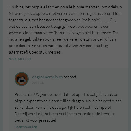
Op Ibiza, het hippie eiland en op alle hippie markten inmiddels in
NL word je overspoeld met veren, veren en nog eens veren. Hoe
tegenstrijdig met het gedachtengoed van “de hippie”……. Ok,
wat de veer symboliseert begrijp ik ook wel weer en is een
geweldig idee maar veren ‘horen’ bij vogels niet bij mensen. De
indianen gebruikten ook alleen de veren die zij vonden of van
dode dieren. En veren van hout of zilver zijn een prachtig
alternatief! Goed stuk meisjes!
Beantwoorden
degroenemeisjes
schreef:
2014 OM
Precies dat! Wij vinden ook dat het apart is dat juist vaak de
hippie-types zoveel veren willen dragen. als je niet weet waar
ze vandaan komen is dat eigenlijk helemaal niet hippie!
Daarbij komt dat het een beetje een doorslaande trend is.
bedankt voor je reactie!
Beantwoorden