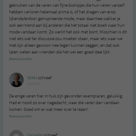
gebruiken van de veren van fijne biokipjes die hun veren vanzelf
hebben verloren helemaal prima is, of het dragen van erop
lijkende/erdoor geïnspireerde mode, maar daarmee wakker je
ook een trend aan bij anderen die het totaal niet boeit waar hun
mode vandaan komt. Zo werkt het ook met bont. Misschien is dit
niet iets wat ter discussie zou moeten staan, maar iets waar we
met zijn alleen gewoon nee tegen kunnen zeggen, en dat ook
laten weten aan vrienden die het wel een goed idee lijkt.
Beantwoorden
Nikki
schreef:
2014 OM
De enige veren hier in huis zijn gevonden exemplaren, gelukkig.
Had er nooit zo over nagedacht, waar die veren dan vandaan
komen. Goed om er wat meer over te lezen!
Beantwoorden
Danielle
schreef: