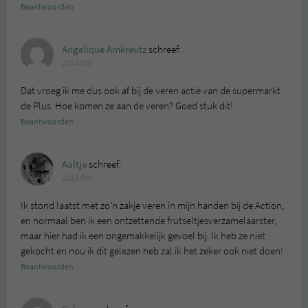
Beantwoorden
Angelique Amkreutz
schreef:
2014 OM
Dat vroeg ik me dus ook af bij de veren actie van de supermarkt
de Plus. Hoe komen ze aan de veren? Goed stuk dit!
Beantwoorden
Aaltje
schreef:
2014 OM
Ik stond laatst met zo’n zakje veren in mijn handen bij de Action,
en normaal ben ik een ontzettende frutseltjesverzamelaarster,
maar hier had ik een ongemakkelijk gevoel bij. Ik heb ze niet
gekocht en nou ik dit gelezen heb zal ik het zeker ook niet doen!
Beantwoorden