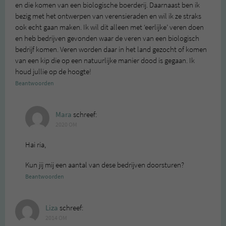
en die komen van een biologische boerderij. Daarnaast ben ik
bezig met het ontwerpen van verensieraden en wil ik ze straks
ook echt gaan maken. Ik wil dit alleen met ‘eerlijke’ veren doen
en heb bedrijven gevonden waar de veren van een biologisch
bedrijf komen. Veren worden daar in het land gezocht of komen
van een kip die op een natuurlijke manier dood is gegaan. Ik
houd jullie op de hoogte!
Beantwoorden
Mara
schreef:
2020 OM
Hai ria,
Kun jij mij een aantal van dese bedrijven doorsturen?
Beantwoorden
Liza
schreef:
2014 OM