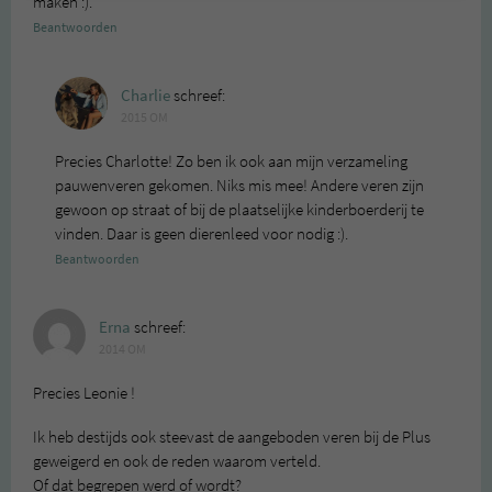
maken :).
Beantwoorden
Charlie
schreef:
2015 OM
Precies Charlotte! Zo ben ik ook aan mijn verzameling
pauwenveren gekomen. Niks mis mee! Andere veren zijn
gewoon op straat of bij de plaatselijke kinderboerderij te
vinden. Daar is geen dierenleed voor nodig :).
Beantwoorden
Erna
schreef:
2014 OM
Precies Leonie !
Ik heb destijds ook steevast de aangeboden veren bij de Plus
geweigerd en ook de reden waarom verteld.
Of dat begrepen werd of wordt?