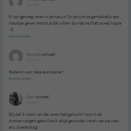
2014 OM
Er zijn genoeg veren in de natuur! En je kunt ze gemakkelijk een
kleurtjes geven mocht je dat willen. Go nature thats a real hippie
:-D
Beantwoorden
Marielle
schreef:
2014 OM
Bedankt voor deze eye opener!
Beantwoorden
Dani
schreef:
2014 OM
Blij dat ik nooit van die veren heb gekocht! Voor in de
dromenvangers gebruikte ik altijd gevonden veren van pauwen
enz. Goede blog!