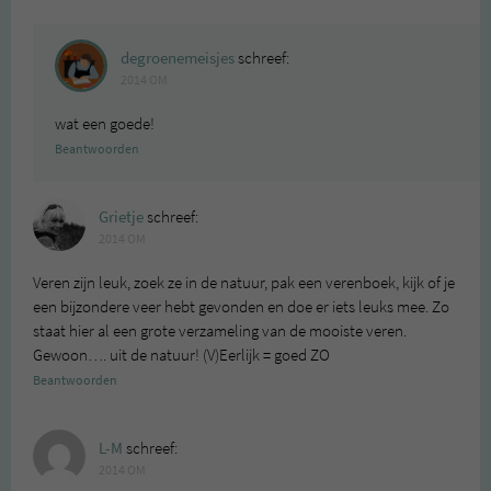
degroenemeisjes
schreef:
2014 OM
wat een goede!
Beantwoorden
Grietje
schreef:
2014 OM
Veren zijn leuk, zoek ze in de natuur, pak een verenboek, kijk of je
een bijzondere veer hebt gevonden en doe er iets leuks mee. Zo
staat hier al een grote verzameling van de mooiste veren.
Gewoon…. uit de natuur! (V)Eerlijk = goed ZO
Beantwoorden
L-M
schreef:
2014 OM