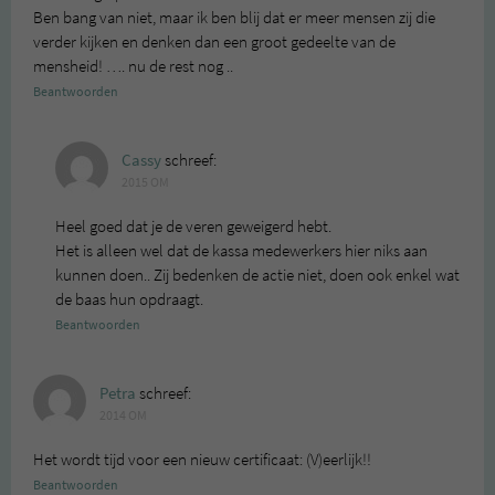
Ben bang van niet, maar ik ben blij dat er meer mensen zij die
verder kijken en denken dan een groot gedeelte van de
mensheid! …. nu de rest nog ..
Beantwoorden
Cassy
schreef:
2015 OM
Heel goed dat je de veren geweigerd hebt.
Het is alleen wel dat de kassa medewerkers hier niks aan
kunnen doen.. Zij bedenken de actie niet, doen ook enkel wat
de baas hun opdraagt.
Beantwoorden
Petra
schreef:
2014 OM
Het wordt tijd voor een nieuw certificaat: (V)eerlijk!!
Beantwoorden