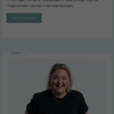
Mijn naam, e-mail en site opslaan in deze browser voor de
volgende keer wanneer ik een reactie plaats.
Welkom