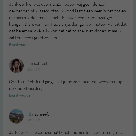
Ja, ik denk er wel over na. Zo hebben wij geen donzen
dekbedden of kussens ofzo. Ik vond laatst een veer in het bos en
die neem ik dan mee. Ik heb thuis wel een dromenvanger
hangen. Die is van Fair Trade en ja, dan ga ik er meteen vanuit dat
dat helemaal oké is. Ik kon het net zo snel niet vinden, maar ik
zal toch eens goed zoeken.
Beantwoorden
Lin
schreef:
2014 OM
Goed stuk! Als kind ging jk altijd op zoek naar pauwenveren op
de kinderboerderij.
Beantwoorden
Ria
schreef:
2014 OM
Ja ik denk er zeker over na! Ik heb momenteel veren in mijn haar