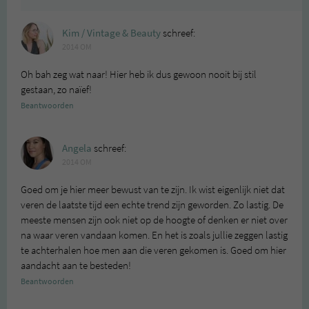
Kim / Vintage & Beauty
schreef:
2014 OM
Oh bah zeg wat naar! Hier heb ik dus gewoon nooit bij stil
gestaan, zo naïef!
Beantwoorden
Angela
schreef:
2014 OM
Goed om je hier meer bewust van te zijn. Ik wist eigenlijk niet dat
veren de laatste tijd een echte trend zijn geworden. Zo lastig. De
meeste mensen zijn ook niet op de hoogte of denken er niet over
na waar veren vandaan komen. En het is zoals jullie zeggen lastig
te achterhalen hoe men aan die veren gekomen is. Goed om hier
aandacht aan te besteden!
Beantwoorden