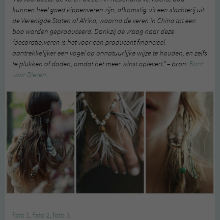
kunnen heel goed kippenveren zijn, afkomstig uit een slachterij uit
de Verenigde Staten of Afrika, waarna de veren in China tot een
boa worden geproduceerd. Dankzij de vraag naar deze
(decoratie)veren is het voor een producent financieel
aantrekkelijker een vogel op onnatuurlijke wijze te houden, en zelfs
te plukken of doden, omdat het meer winst oplevert.” – bron:
Bont
voor Dieren.
foto 1,
foto 2,
foto 3.