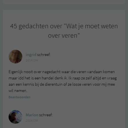
45 gedachten over “
Wat je moet weten
over veren
”
ingrid
schreef:
2014 OM
Eigenlijk nooit over nagedacht waar die veren vandaan komen
maar idd het is een handel denk ik. Ik raap ze zelf altijd en vraag
aan een kennis bij de dierentuin of ze losse veren voor mij mee
wil nemen.
Beantwoorden
Marion
schreef:
2014 OM