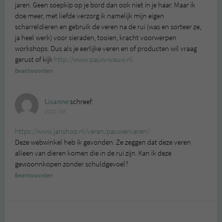
jaren. Geen soepkip op je bord dan ook niet in je haar. Maar ik
doe meer, met liefde verzorg ik namelijk mijn eigen
scharreldieren en gebruik de veren na de rui (was en sorteer ze,
ja heel werk) voor sieraden, tooien, kracht voorwerpen
workshops. Dus als je eerlijke veren en of producten wil vraag
gerust of kijk
http://www.pauw-wauw.nl
Beantwoorden
Lisanne
schreef:
2021 OM
https://www.janshop.nl/veren/pauwenveren/
Deze webwinkel heb ik gevonden. Ze zeggen dat deze veren
alleen van dieren komen die in de rui zijn. Kan ik deze
gewoonnkopen zonder schuldgevoel?
Beantwoorden