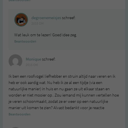
Beantwoorden
degroenemeisjes
schreef:
2015 OM
Wat leuk om te lezen! Goed idee zeg.
Beantwoorden
Monique
schreef:
2015 OM
Ik ben een roofvogel liefhebber en struin altijd naar veren en ik
heb er ook aardig wat. Nu heb ik ze al een tijdje (via een
natuurlijke manier) in huis en nu gaan ze uit elkaar staan en
worden er niet mooier op.. Zou iemand mij kunnen vertellen hoe
je veren schoonmaakt, zodat ze er weer op een natuurlijke
manier uit komen te zien? Alvast bedankt voor je reactie
Beantwoorden