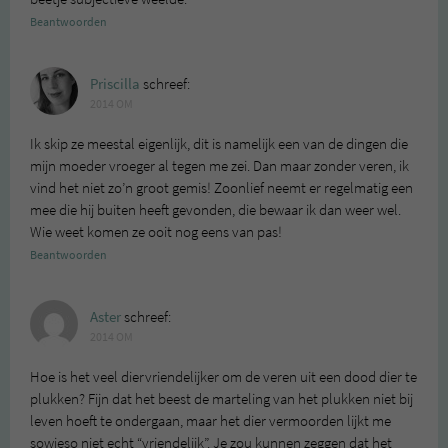
Beantwoorden
Priscilla
schreef:
2014 OM
Ik skip ze meestal eigenlijk, dit is namelijk een van de dingen die
mijn moeder vroeger al tegen me zei. Dan maar zonder veren, ik
vind het niet zo’n groot gemis! Zoonlief neemt er regelmatig een
mee die hij buiten heeft gevonden, die bewaar ik dan weer wel.
Wie weet komen ze ooit nog eens van pas!
Beantwoorden
Aster
schreef:
2014 OM
Hoe is het veel diervriendelijker om de veren uit een dood dier te
plukken? Fijn dat het beest de marteling van het plukken niet bij
leven hoeft te ondergaan, maar het dier vermoorden lijkt me
sowieso niet echt “vriendelijk”. Je zou kunnen zeggen dat het