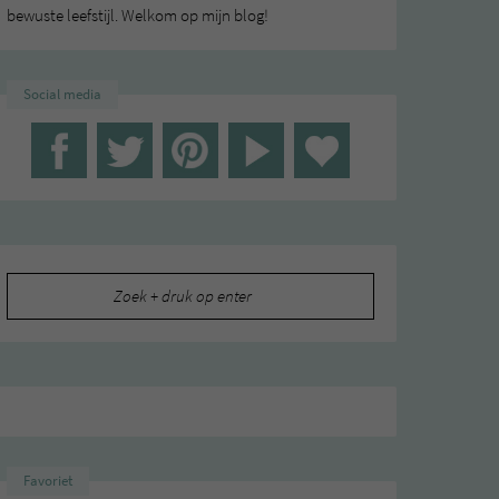
bewuste leefstijl. Welkom op mijn blog!
Social media
Zoeken
naar:
Favoriet