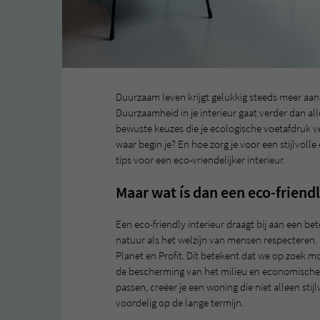
Duurzaam leven krijgt gelukkig steeds meer aanda
Duurzaamheid in je interieur gaat verder dan all
bewuste keuzes die je ecologische voetafdruk v
waar begin je? En hoe zorg je voor een stijlvol
tips voor een eco-vriendelijker interieur.
Maar wat ís dan een eco-friendl
Een eco-friendly interieur draagt bij aan een b
natuur als het welzijn van mensen respecteren.
Planet en Profit. Dit betekent dat we op zoek 
de bescherming van het milieu en economische d
passen, creëer je een woning die niet alleen stij
voordelig op de lange termijn.