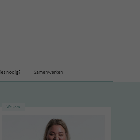
ies nodig?
Samenwerken
Welkom