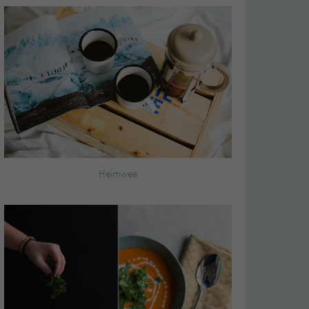
Heimwee