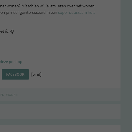
er wonen? Misschien wil je iets lezen over het wonen
en je meer geïnteresseerd in een
super duurzaam huis
met fonQ
deze post op:
[pinit]
FACEBOOK
,
TEN
WONEN