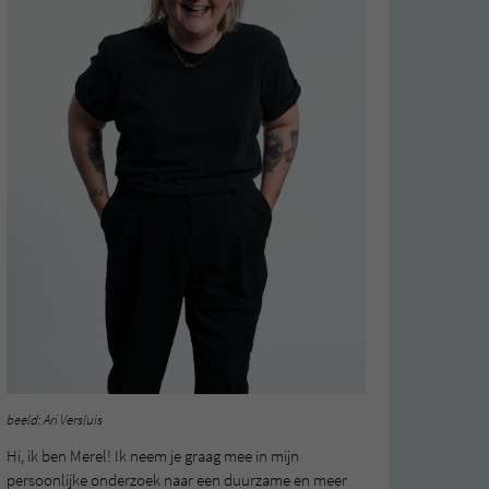
beeld: Ari Versluis
Hi, ik ben Merel! Ik neem je graag mee in mijn
persoonlijke onderzoek naar een duurzame en meer