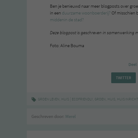
Ben je benieuwd naar meer blogposts over groen
in een
duurzame woonboerderij?
Of misschien b
middenin de stad?
Deze blogpost is geschreven in samenwerking 
Foto: Aline Bouma
Deel 
TWITTER
,
|
,
,
,
GROEN LEVEN
HUIS
ECOFRIENDLY
GROEN
HUIS
HUIS INRICH
Geschreven door:
Merel