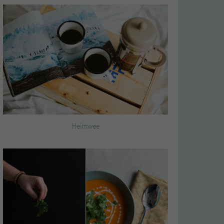
Heimwee