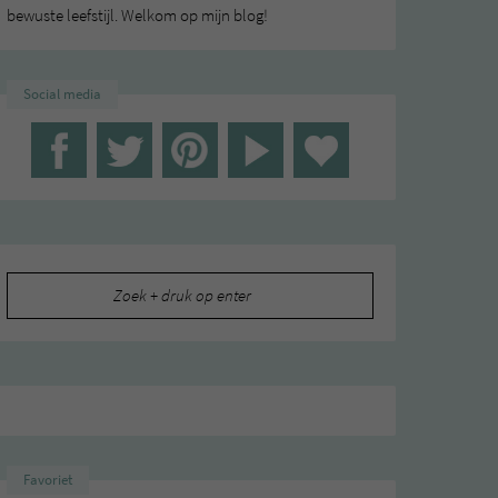
bewuste leefstijl. Welkom op mijn blog!
Social media
Zoeken
naar:
Favoriet