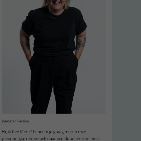
beeld: Ari Versluis
Hi, ik ben Merel! Ik neem je graag mee in mijn
persoonlijke onderzoek naar een duurzame en meer