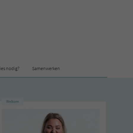
ies nodig?
Samenwerken
Welkom