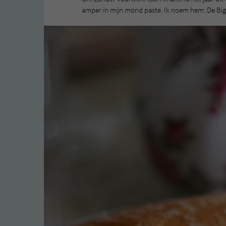
amper in mijn mond paste. Ik noem hem: De Bi