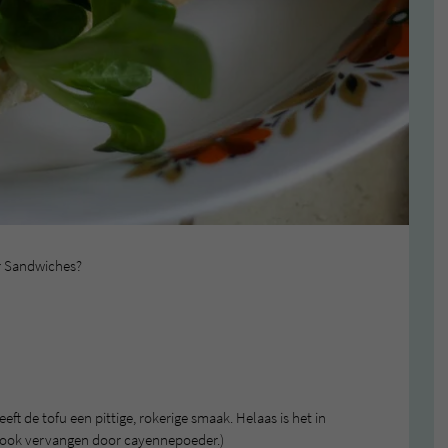
r Sandwiches?
eft de tofu een pittige, rokerige smaak. Helaas is het in
et ook vervangen door cayennepoeder.)