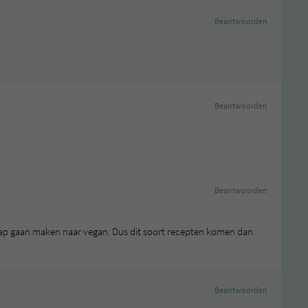
Beantwoorden
Beantwoorden
Beantwoorden
erstap gaan maken naar vegan. Dus dit soort recepten komen dan
Beantwoorden