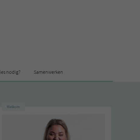
ies nodig?
Samenwerken
Welkom