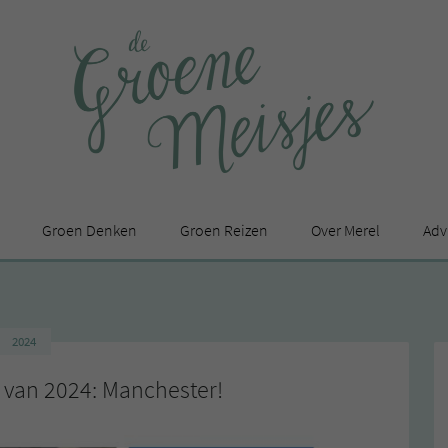
Groen Denken
Groen Reizen
Over Merel
Adv
In de media
Privacy Statement
2024
en
p van 2024: Manchester!