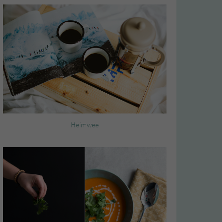
Heimwee