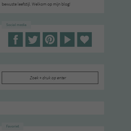
bewuste leefstijl. Welkom op mijn blog!
Social media
Zoeken
naar:
Favoriet