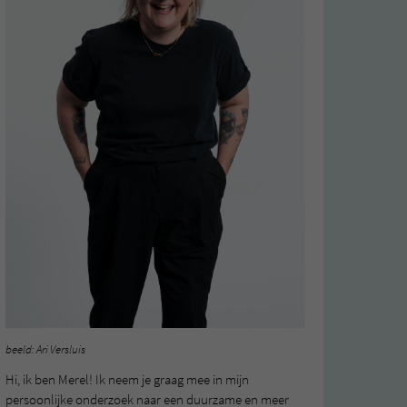
beeld: Ari Versluis
Hi, ik ben Merel! Ik neem je graag mee in mijn
persoonlijke onderzoek naar een duurzame en meer