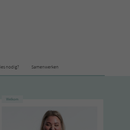
ies nodig?
Samenwerken
Welkom