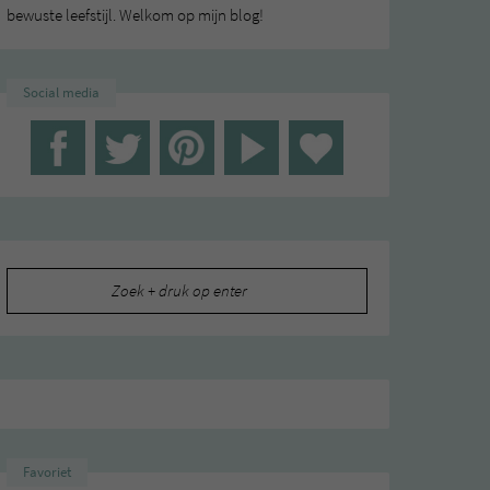
bewuste leefstijl. Welkom op mijn blog!
Social media
Zoeken
naar:
Favoriet