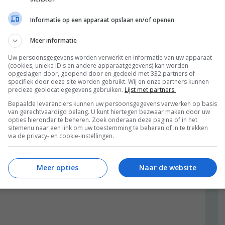
Informatie op een apparaat opslaan en/of openen
Meer informatie
Uw persoonsgegevens worden verwerkt en informatie van uw apparaat
(cookies, unieke ID's en andere apparaatgegevens) kan worden
opgeslagen door, geopend door en gedeeld met 332 partners of
specifiek door deze site worden gebruikt. Wij en onze partners kunnen
precieze geolocatiegegevens gebruiken.
Lijst met partners.
Bepaalde leveranciers kunnen uw persoonsgegevens verwerken op basis
van gerechtvaardigd belang. U kunt hiertegen bezwaar maken door uw
opties hieronder te beheren. Zoek onderaan deze pagina of in het
sitemenu naar een link om uw toestemming te beheren of in te trekken
via de privacy- en cookie-instellingen.
Meer opties
Naar de website