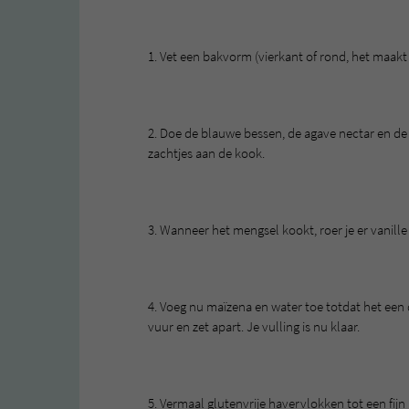
1. Vet een bakvorm (vierkant of rond, het maakt 
2. Doe de blauwe bessen, de agave nectar en de 
zachtjes aan de kook.
3. Wanneer het mengsel kookt, roer je er vanill
4. Voeg nu maïzena en water toe totdat het een
vuur en zet apart. Je vulling is nu klaar.
5. Vermaal glutenvrije havervlokken tot een fijn