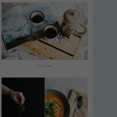
Heimwee