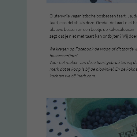
Glutenvrije veganistische bosbessen taart. Ja, 
taartje so delish als deze. Omdat de taart niet he
blauwe bessen en een beetje de kokosbloesem ne
zegt dat je niet met taart kan ontbijten? Wij do
We kregen op Facebook de vraag of dit taartje 
bosbessen’jam’.
Voor het maken van deze taart gebruikten wij de g
merk dat te koop is bij de biowinkel. En de koko
kochten we bij iHerb.com.