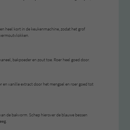
ken heel kort in de keukenmachine, zodat het grof
avermoutvlokken.
kaneel, bakpoeder en zout toe. Roer heel goed door.
r en vanille extract door het mengsel en roer goed tot
m van de bakvorm. Schep hierover de blauwe bessen
eeg.