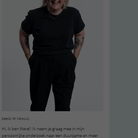
beeld: Ari Versluis
Hi, ik ben Merel! Ik neem je graag mee in mijn
persoonlijke onderzoek naar een duurzame en meer