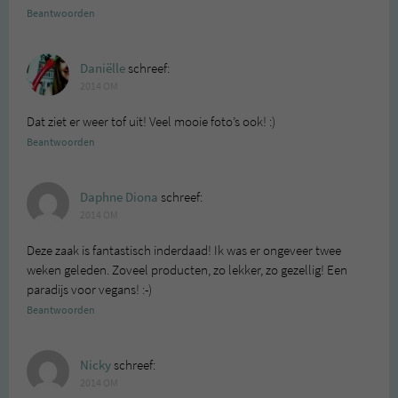
Beantwoorden
Daniëlle
schreef:
2014 OM
Dat ziet er weer tof uit! Veel mooie foto’s ook! :)
Beantwoorden
Daphne Diona
schreef:
2014 OM
Deze zaak is fantastisch inderdaad! Ik was er ongeveer twee
weken geleden. Zoveel producten, zo lekker, zo gezellig! Een
paradijs voor vegans! :-)
Beantwoorden
Nicky
schreef:
2014 OM