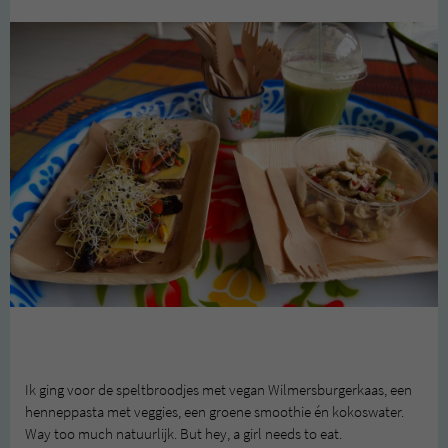
Ik ging voor de speltbroodjes met vegan Wilmersburgerkaas, een
henneppasta met veggies, een groene smoothie én kokoswater.
Way too much natuurlijk. But hey, a girl needs to eat.