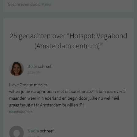
Geschreven door:
Merel
25 gedachten over “
Hotspot: Vegabond
(Amsterdam centrum)
”
Belle
schreef:
2014 OM
Lieve Groene meisjes,
willen jullie nu ophouden met dit soort posts? Ik ben pas over 5
maanden weer in Nederland en begin door jullie nu wel héél
graag terug naar Amsterdam te willen :P !
Beantwoorden
Nadia
schreef: