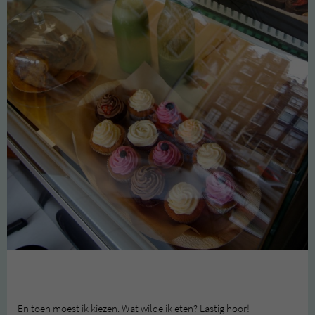
En toen moest ik kiezen. Wat wilde ik eten? Lastig hoor!