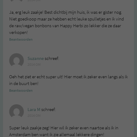
2014 OM
Ja, erg leuk zaakje! Best dichtbij mijn huis, ik was er gister nog.
Niet goedkoop maar ze hebben echt leuke spulletjes en ik vind
de raw/vegan bonbons van Happy Herbi zo lekker die ze daar
verkopen!
Beantwoorden
Suzanne
schreef:
2014 OM
Oeh het ziet er echt super uit! Hier moet ik zeker even langs als ik
in de buurt ben!
Beantwoorden
Lara M
schreef:
2014 OM
Super leuk zaakje zeg! Hier wil ik zeker even naartoe als ik in
Amsterdam ben want ik zie allemaal lekkere dingen!