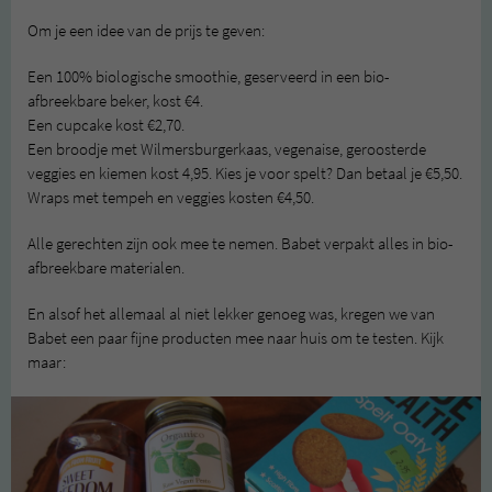
Om je een idee van de prijs te geven:
Een 100% biologische smoothie, geserveerd in een bio-
afbreekbare beker, kost €4.
Een cupcake kost €2,70.
Een broodje met Wilmersburgerkaas, vegenaise, geroosterde
veggies en kiemen kost 4,95. Kies je voor spelt? Dan betaal je €5,50.
Wraps met tempeh en veggies kosten €4,50.
Alle gerechten zijn ook mee te nemen. Babet verpakt alles in bio-
afbreekbare materialen.
En alsof het allemaal al niet lekker genoeg was, kregen we van
Babet een paar fijne producten mee naar huis om te testen. Kijk
maar: