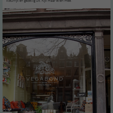
kleurrijk en gezellig uit. Kijk maar even mee.