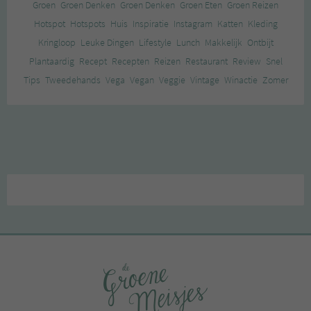
Groen
Groen Denken
Groen Denken
Groen Eten
Groen Reizen
Hotspot
Hotspots
Huis
Inspiratie
Instagram
Katten
Kleding
Kringloop
Leuke Dingen
Lifestyle
Lunch
Makkelijk
Ontbijt
Plantaardig
Recept
Recepten
Reizen
Restaurant
Review
Snel
Tips
Tweedehands
Vega
Vegan
Veggie
Vintage
Winactie
Zomer