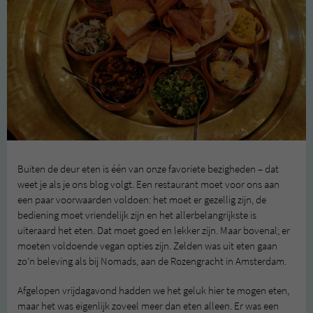
Buiten de deur eten is één van onze favoriete bezigheden – dat
weet je als je ons blog volgt. Een restaurant moet voor ons aan
een paar voorwaarden voldoen: het moet er gezellig zijn, de
bediening moet vriendelijk zijn en het allerbelangrijkste is
uiteraard het eten. Dat moet goed en lekker zijn. Maar bovenal; er
moeten voldoende vegan opties zijn. Zelden was uit eten gaan
zo’n beleving als bij Nomads, aan de Rozengracht in Amsterdam.
Afgelopen vrijdagavond hadden we het geluk hier te mogen eten,
maar het was eigenlijk zoveel meer dan eten alleen. Er was een