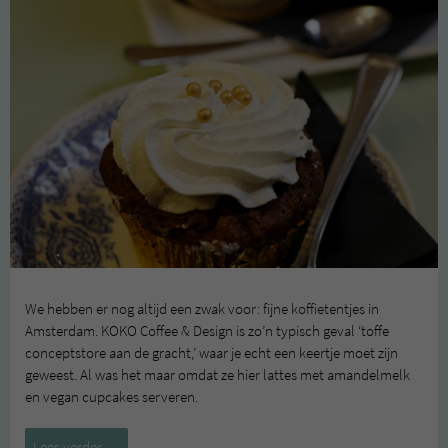
We hebben er nog altijd een zwak voor: fijne koffietentjes in
Amsterdam. KOKO Coffee & Design is zo’n typisch geval ‘toffe
conceptstore aan de gracht,’ waar je echt een keertje moet zijn
geweest. Al was het maar omdat ze hier lattes met amandelmelk
en vegan cupcakes serveren.
KOKO
Lees verder
→