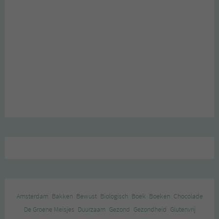
Amsterdam
Bakken
Bewust
Biologisch
Boek
Boeken
Chocolade
De Groene Meisjes
Duurzaam
Gezond
Gezondheid
Glutenvrij