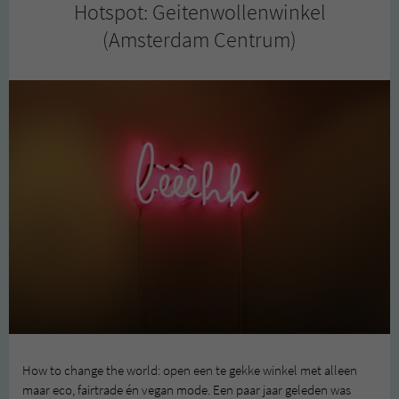
Hotspot: Geitenwollenwinkel
(Amsterdam Centrum)
How to change the world: open een te gekke winkel met alleen
maar eco, fairtrade én vegan mode. Een paar jaar geleden was