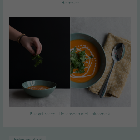
Heimwee
Budget recept: Linzensoep met kokosmelk
Instagram Merel