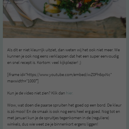
Als dit er niet kleurrijk uitziet, dan weten wij het ook niet meer. We
kunnen je ook nog eens verklappen dat het een super eenvoudig
en snel recept is. Kortom: veel kijkplezier! ;)
[iframe id=”https://www.youtube.com/embed/xxZ0Fh6qxNc”
maxwidth=”1000″]
Kun je de video niet zien? Klik dan
hier.
Wow, wat doen die paarse spruiten het goed op een bord. De kleur
is zó mooi! En de smaak is ook nog eens heel erg goed. Nog tot en
met januari kun je de spruitjes tegenkomen in de (reguliere)
winkels, dus wie weet zie je binnenkort ergens liggen!