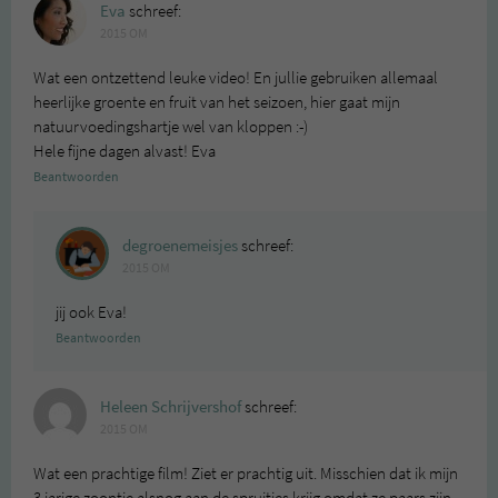
Eva
schreef:
2015 OM
Wat een ontzettend leuke video! En jullie gebruiken allemaal
heerlijke groente en fruit van het seizoen, hier gaat mijn
natuurvoedingshartje wel van kloppen :-)
Hele fijne dagen alvast! Eva
Beantwoorden
degroenemeisjes
schreef:
2015 OM
jij ook Eva!
Beantwoorden
Heleen Schrijvershof
schreef:
2015 OM
Wat een prachtige film! Ziet er prachtig uit. Misschien dat ik mijn