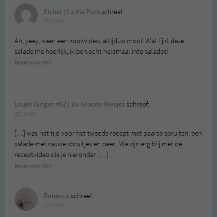
Elsbet | La Vie Pure
schreef:
2015 OM
Ah, yeey, weer een kookvideo, altijd zo mooi! Wat lijkt deze
salade me heerlijk, ik ben echt helemaal into salades!
Beantwoorden
Leuke Dingen #62 | De Groene Meisjes
schreef:
2015 OM
[…] was het tijd voor het tweede recept met paarse spruiten: een
salade met rauwe spruitjes en peer. We zijn erg blij met de
receptvideo die je hieronder […]
Beantwoorden
Rebecca
schreef:
2016 OM