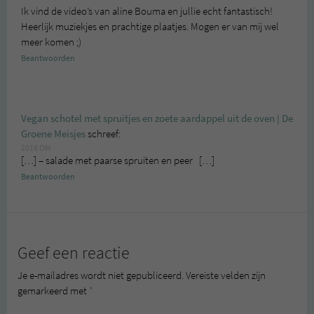
Ik vind de video’s van aline Bouma en jullie echt fantastisch!
Heerlijk muziekjes en prachtige plaatjes. Mogen er van mij wel
meer komen ;)
Beantwoorden
Vegan schotel met spruitjes en zoete aardappel uit de oven | De
Groene Meisjes
schreef:
2016 OM
[…] – salade met paarse spruiten en peer […]
Beantwoorden
Geef een reactie
Je e-mailadres wordt niet gepubliceerd.
Vereiste velden zijn
gemarkeerd met
*