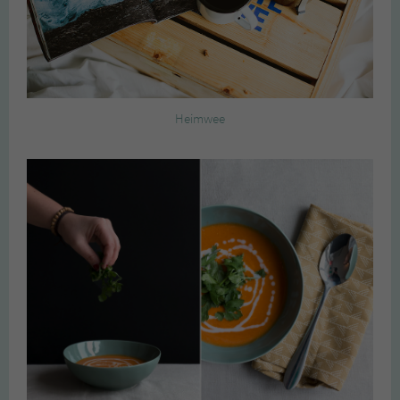
Heimwee