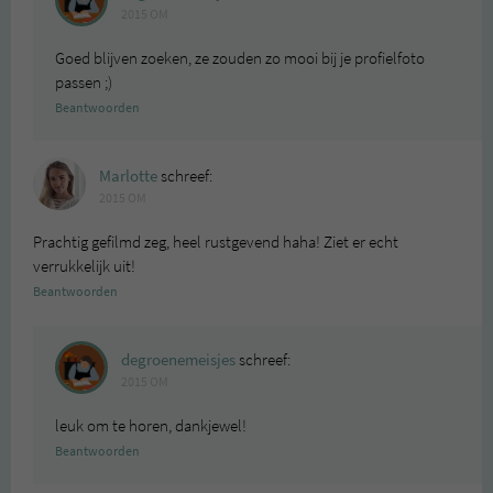
2015 OM
Goed blijven zoeken, ze zouden zo mooi bij je profielfoto
passen ;)
Beantwoorden
Marlotte
schreef:
2015 OM
Prachtig gefilmd zeg, heel rustgevend haha! Ziet er echt
verrukkelijk uit!
Beantwoorden
degroenemeisjes
schreef:
2015 OM
leuk om te horen, dankjewel!
Beantwoorden