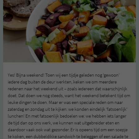
Yes! Bijna weekend! Toen wij een tijdje geleden nog ‘gewoon’
iedere dag buiten de deur werkten, keken we om meerdere
redenen naar het weekend uit – zoals iedereen dat waarschijnlijk
doet. Dat doen we nog steeds, want het weekend betekent tijd om
leuke dingen te doen. Maar er was een speciale reden om naar
zaterdag en zondag uit te kijken: we konden eindelijk ‘fatsoenlijk’
lunchen! En met fatsoenlijk bedoelen we: we hebben iets langer
de tijd dan op ons werk, we kunnen wat uitgebreider eten en
daardoor vaak ook wat gezonder. Er is opeens tijd om een soepje
te koken, een dubbeldikke sandwich te beleggen of een salade te