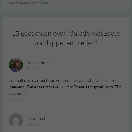
Geschreven door:
Merel
15 gedachten over “
Salade met zoete
aardappel en bietjes
”
Anna
schreef:
2015 OM
Een half uur is prima hoor, voor een lekkere salade! Zeker in het
weekend. Ziet er zeer smakelijk uit :)! Zoete aardappel, yum! Fijn
weekend!
Beantwoorden
Jis
schreef:
2015 OM