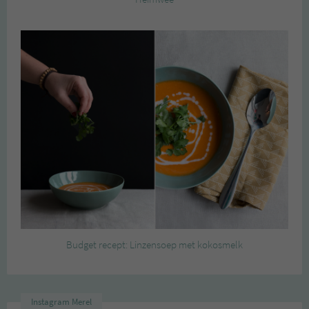
Budget recept: Linzensoep met kokosmelk
Instagram Merel