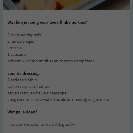
Wat heb je nodig voor twee flinke porties?
2 zoete aardappels
2 rauwe bietjes
krop sla
1 avocado
pittenmix (pijnboompitjes en zonnebloempitten)
voor de dressing:
2 eetlepels tahin
sap en rasp van 1 citroen
sap en rasp van halve sinaasappel
voeg eventueel wat water toe als de dressing nog te dik is
Wat ga je doen?
– verwarm je oven voor op 210 graden –