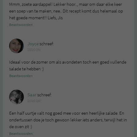
Mmm, zoete aardappel! Lekker hoor.., maar om daar elke keer
een soep van te maken, nee.. Dit recept komt dus helemaal op
het goede moment!! Liefs, Jis
Beantwoorden
Joyce
schreef:
2015 OM
Ideaal voor de zomer om als avondeten toch een goed vullende
salade te hebben :)
Beantwoorden
Saar
schreef:
2015 OM
Een half uurtje valt nog goed mee voor een heerlijke salade. En
ondertussen doe je toch gewoon lekker iets anders, terwijl het in
de oven zit :)
Beantwoorden