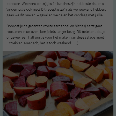
bereiden. Weekend-ontbijtjes én lunches zijn het beste dat er is.
Vinden jullie ook niet? Dit recept is zo’n ‘als we weekend hebben,
gaan we dit maken’ – geval en we delen het vandaag met jullie!
Doordat je de groenten (zoete aardappel en bietjes) eerst gaat
roosteren in de oven, ben je iets langer bezig. Dit betekent dat je
ongeveer een half uurtje voor het maken van deze salade moet
uittrekken. Maar ach, het is toch weekend…! ;)