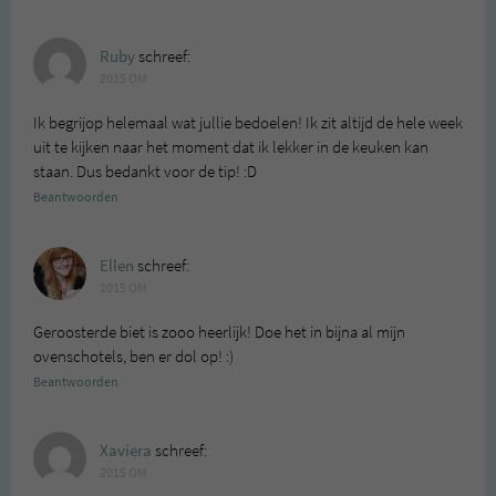
Ruby
schreef:
2015 OM
Ik begrijop helemaal wat jullie bedoelen! Ik zit altijd de hele week
uit te kijken naar het moment dat ik lekker in de keuken kan
staan. Dus bedankt voor de tip! :D
Beantwoorden
Ellen
schreef:
2015 OM
Geroosterde biet is zooo heerlijk! Doe het in bijna al mijn
ovenschotels, ben er dol op! :)
Beantwoorden
Xaviera
schreef:
2015 OM