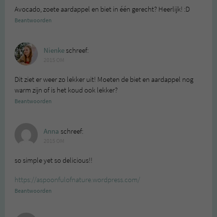
Avocado, zoete aardappel en biet in één gerecht? Heerlijk! :D
Beantwoorden
Nienke
schreef:
2015 OM
Dit ziet er weer zo lekker uit! Moeten de biet en aardappel nog
warm zijn of is het koud ook lekker?
Beantwoorden
Anna
schreef:
2015 OM
so simple yet so delicious!!
https://aspoonfulofnature.wordpress.com/
Beantwoorden