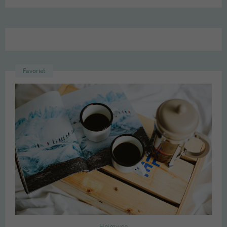
Favoriet
Heimwee