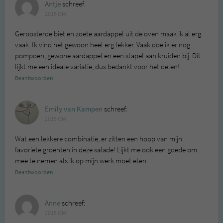
Antje
schreef:
2015 OM
Geroosterde biet en zoete aardappel uit de oven maak ik al erg
vaak. Ik vind het gewoon heel erg lekker. Vaak doe ik er nog
pompoen, gewone aardappel en een stapel aan kruiden bij. Dit
lijkt me een ideale variatie, dus bedankt voor het delen!
Beantwoorden
Emily van Kampen
schreef:
2015 OM
Wat een lekkere combinatie, er zitten een hoop van mijn
favoriete groenten in deze salade! Lijkt me ook een goede om
mee te nemen als ik op mijn werk moet eten.
Beantwoorden
Anne
schreef:
2015 OM