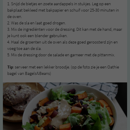
1. Snijd de bietjes en zoete aardappels in stukjes. Leg op een
bakplaat bekleed met bakpapier en schuif voor 25-30 minuten in
de oven.
2. Was de sla en laat goed drogen.
3. Mix de ingrediënten voor de dressing. Dit kan met de hand, maar
je kunt ook een blender gebruiken.
4. Haal de groenten uit de oven als deze goed geroosterd zijn en
voeg toe aan de sla.
5. Mix de dressing door de salade en garneer met de pittenmix.
Tip
: serveer met een lekker broodje. (op de foto zie je een Oathie
bagel van Bagels&Beans)