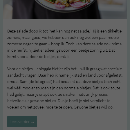
Deze salade doop ik tot ‘het kan nog net salade.’ Hij is een tikkeltje
zomers, maar goed, we hebben dan ook nog wel een paar mooie
zomerse dagen te gaan – hoop ik. Toch kan deze salade ook prima
in de herfst, hij ziet er alleen gewoon een beetje zonnig uit. Dat
komt vooral door de bietjes, denk ik.
Voor de bietjes – chioggia bietjes zijn het – wil ik graag wat speciale
aandacht vragen. Daar heb ik namelijk stad en land voor afgefietst,
omdat Sam (de fotograaf) had bedacht dat deze bietjes toch echt
wel véél mooier zouden zijn dan normale bietjes. Dat is ook zo, ze
had gelijk, maar je snapt ook: ze smaken natuurlijk precies
hetzelfde als gewone bietjes. Dus je hoeft je niet verplicht te
voelen om net zoveel moeite te doen. Gewone bietjes will do.
Nazomerse
Lees verder
→
salade