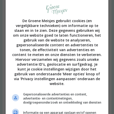
De Groene Meisjes gebruikt cookies (en
vergelijkbare technieken) om informatie op te
slaan en in te zien. Deze gegevens gebruiken wij
om onze website goed te laten functioneren, het
gebruik van de website te analyseren,
gepersonaliseerde content en advertenties te
tonen, de effectiviteit van advertenties en
content te meten en onze diensten te verbeteren.
Hiervoor verzamelen wij gegevens zoals unieke
advertentie ID’s, geolocatie en surfgedrag. Je
kunt je cookie instellingen wijzigen door het
gebruik van onderstaande 'Meer opties' knop of
via 'Privacy instellingen aanpassen' onderaan de
website.
Gepersonaliseerde advertenties en content,
advertentie- en contentmetingen,
beeld: Ari Versluis
doelgroepenonderzoek en ontwikkeling van diensten
Hi, ik ben Merel! Ik neem je graag mee in mijn persoonlijke
Informatie op een apparaat opslaan en/of openen
onderzoek naar een duurzame en meer bewuste leefstijl.