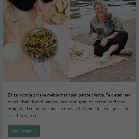
Zit ze hoor, je groene meisje met haar laatste creatie. Te weten: een
maaltijdsalade met parelcouscous en gegrilde nectarine. Brood
erbij, kleed en mandje mee en op naar het park! (of in dit geval: op
naar het water)
Maaltijdsalade
Lees verder
→
met