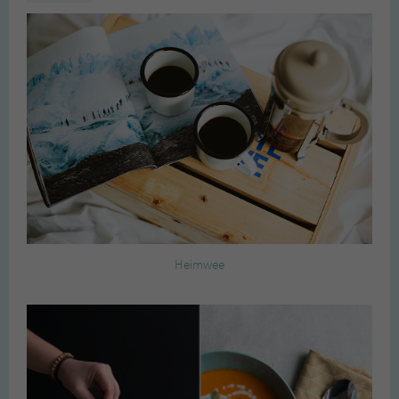
Heimwee