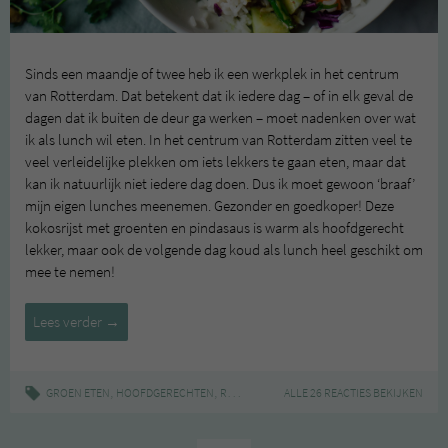
Sinds een maandje of twee heb ik een werkplek in het centrum
van Rotterdam. Dat betekent dat ik iedere dag – of in elk geval de
dagen dat ik buiten de deur ga werken – moet nadenken over wat
ik als lunch wil eten. In het centrum van Rotterdam zitten veel te
veel verleidelijke plekken om iets lekkers te gaan eten, maar dat
kan ik natuurlijk niet iedere dag doen. Dus ik moet gewoon ‘braaf’
mijn eigen lunches meenemen. Gezonder en goedkoper! Deze
kokosrijst met groenten en pindasaus is warm als hoofdgerecht
lekker, maar ook de volgende dag koud als lunch heel geschikt om
mee te nemen!
Kokosrijst
Lees verder
→
met
pindasaus
,
,
|
,
,
,
GROEN ETEN
HOOFDGERECHTEN
RECEPT
FAIRTRADE
ALLE 26 REACTIES BEKIJKEN
LUNCH
RIJST
SALADE