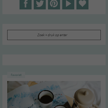
Zoeken
naar:
Favoriet