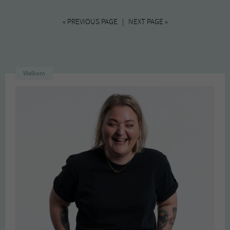
« PREVIOUS PAGE | NEXT PAGE »
Welkom