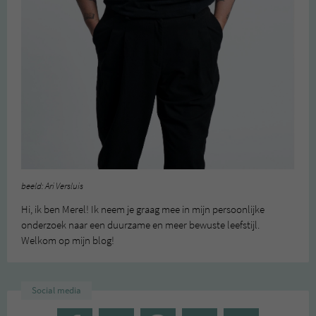
beeld: Ari Versluis
Hi, ik ben Merel! Ik neem je graag mee in mijn persoonlijke
onderzoek naar een duurzame en meer bewuste leefstijl.
Welkom op mijn blog!
Social media