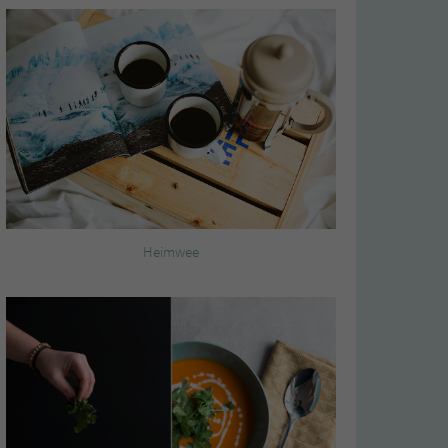
Heimwee