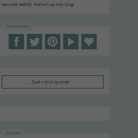
bewuste leefstijl. Welkom op mijn blog!
Social media
Zoeken
naar:
Favoriet