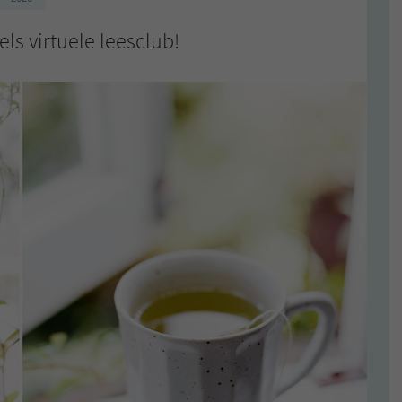
ls virtuele leesclub!