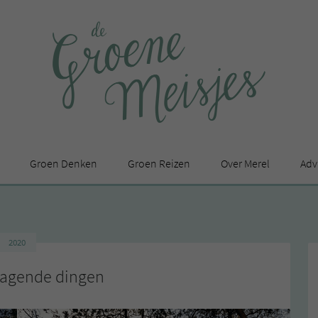
Groen Denken
Groen Reizen
Over Merel
Adv
In de media
Privacy Statement
2020
en
tragende dingen