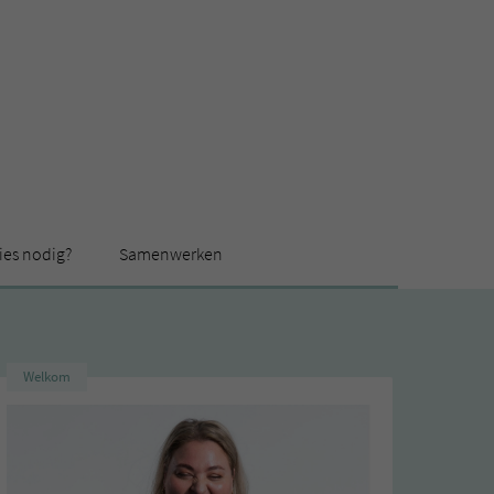
ies nodig?
Samenwerken
Welkom