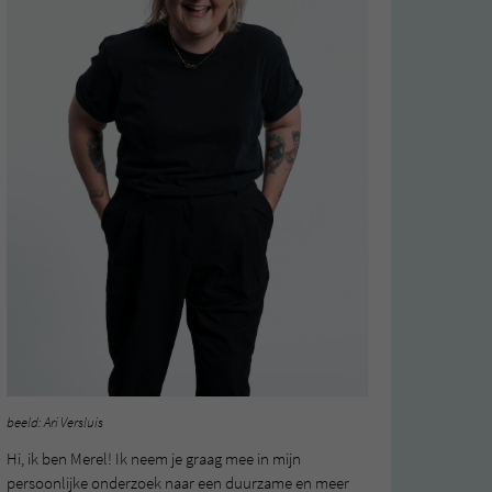
beeld: Ari Versluis
Hi, ik ben Merel! Ik neem je graag mee in mijn
persoonlijke onderzoek naar een duurzame en meer