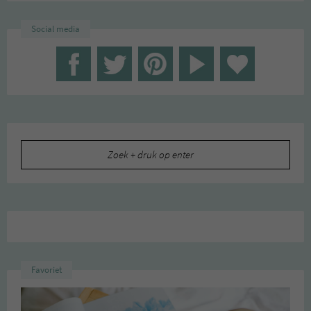
Social media
Zoeken
naar:
Favoriet