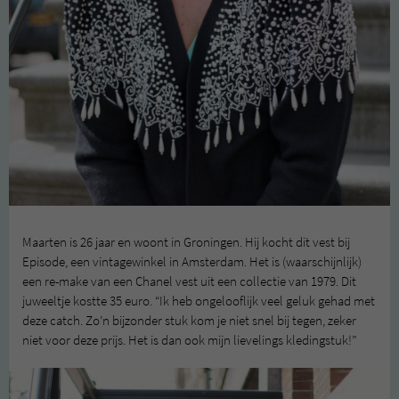
Maarten is 26 jaar en woont in Groningen. Hij kocht dit vest bij
Episode, een vintagewinkel in Amsterdam. Het is (waarschijnlijk)
een re-make van een Chanel vest uit een collectie van 1979. Dit
juweeltje kostte 35 euro. “Ik heb ongelooflijk veel geluk gehad met
deze catch. Zo’n bijzonder stuk kom je niet snel bij tegen, zeker
niet voor deze prijs. Het is dan ook mijn lievelings kledingstuk!”