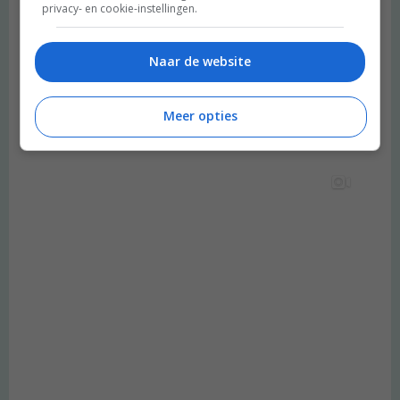
privacy- en cookie-instellingen.
Naar de website
Meer opties