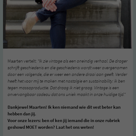
Maarten vertelt:
“Ik zie vintage als een oneindig verhaal. De drager
schrijft geschiedenis en die geschiedenis wordt weer overgenomen
door een volgende, die er weer een andere draai aan geeft. Verder
heeft het voor mij te maken met nostalgie en sustainability: ik ben
tegen massaproductie. Dat draag ik niet graag. Vintage is een
onvervangbaar cadeau dat ons uniek maakt in onze huidige tijd.”
Dankjewel Maarten! Ik ken niemand wie dit vest beter kan
hebben dan jij.
Voor onze lezers: ben of ken jij iemand die in onze rubriek
geshowd MOET worden? Laat het ons weten!