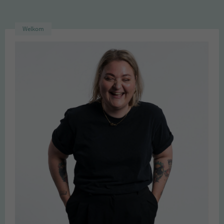
Welkom