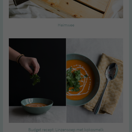
Heimwee
Budget recept: Linzensoep met kokosmelk