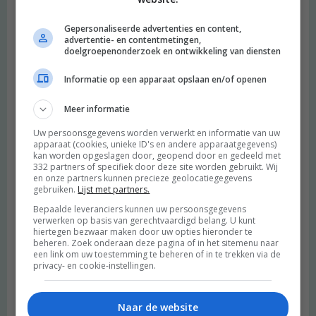
Gepersonaliseerde advertenties en content,
advertentie- en contentmetingen,
doelgroepenonderzoek en ontwikkeling van diensten
Informatie op een apparaat opslaan en/of openen
Meer informatie
Uw persoonsgegevens worden verwerkt en informatie van uw
apparaat (cookies, unieke ID's en andere apparaatgegevens)
kan worden opgeslagen door, geopend door en gedeeld met
332 partners of specifiek door deze site worden gebruikt. Wij
en onze partners kunnen precieze geolocatiegegevens
gebruiken.
Lijst met partners.
Bepaalde leveranciers kunnen uw persoonsgegevens
verwerken op basis van gerechtvaardigd belang. U kunt
hiertegen bezwaar maken door uw opties hieronder te
beheren. Zoek onderaan deze pagina of in het sitemenu naar
een link om uw toestemming te beheren of in te trekken via de
privacy- en cookie-instellingen.
Naar de website