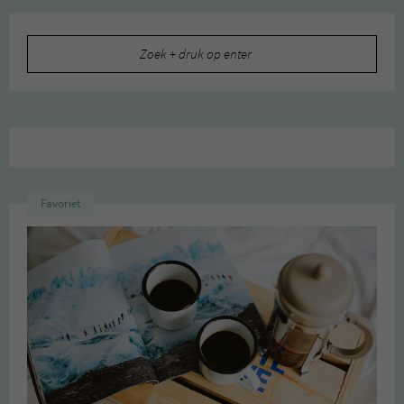
Zoeken
naar:
Favoriet