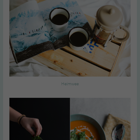
Heimwee