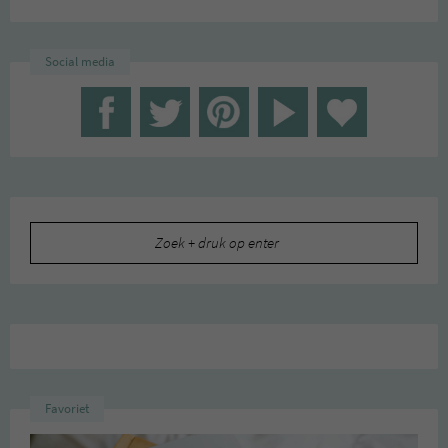
Social media
Zoeken
naar:
Favoriet