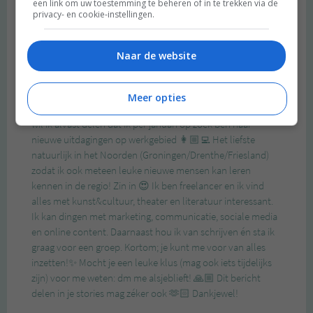
een link om uw toestemming te beheren of in te trekken via de
privacy- en cookie-instellingen.
Naar de website
Meer opties