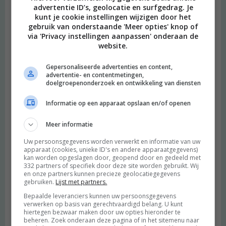
advertentie ID’s, geolocatie en surfgedrag. Je
kunt je cookie instellingen wijzigen door het
gebruik van onderstaande 'Meer opties' knop of
via 'Privacy instellingen aanpassen' onderaan de
website.
Gepersonaliseerde advertenties en content,
advertentie- en contentmetingen,
doelgroepenonderzoek en ontwikkeling van diensten
Informatie op een apparaat opslaan en/of openen
Meer informatie
Uw persoonsgegevens worden verwerkt en informatie van uw
apparaat (cookies, unieke ID's en andere apparaatgegevens)
kan worden opgeslagen door, geopend door en gedeeld met
332 partners of specifiek door deze site worden gebruikt. Wij
en onze partners kunnen precieze geolocatiegegevens
gebruiken.
Lijst met partners.
Bepaalde leveranciers kunnen uw persoonsgegevens
verwerken op basis van gerechtvaardigd belang. U kunt
hiertegen bezwaar maken door uw opties hieronder te
beheren. Zoek onderaan deze pagina of in het sitemenu naar