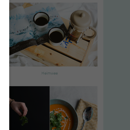
Heimwee