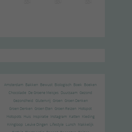
Amsterdam
Bakken
Bewust
Biologisch
Boek
Boeken
Chocolade
De Groene Meisjes
Duurzaam
Gezond
Gezondheid
Glutenvrij
Groen
Groen Denken
Groen Denken
Groen Eten
Groen Reizen
Hotspot
Hotspots
Huis
Inspiratie
Instagram
Katten
Kleding
Kringloop
Leuke Dingen
Lifestyle
Lunch
Makkelijk