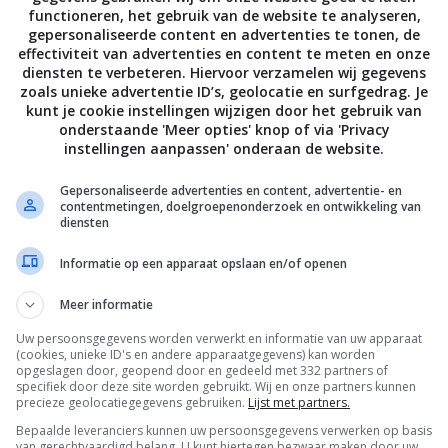
functioneren, het gebruik van de website te analyseren,
gepersonaliseerde content en advertenties te tonen, de
effectiviteit van advertenties en content te meten en onze
diensten te verbeteren. Hiervoor verzamelen wij gegevens
zoals unieke advertentie ID’s, geolocatie en surfgedrag. Je
kunt je cookie instellingen wijzigen door het gebruik van
onderstaande 'Meer opties' knop of via 'Privacy
instellingen aanpassen' onderaan de website.
Gepersonaliseerde advertenties en content, advertentie- en
contentmetingen, doelgroepenonderzoek en ontwikkeling van
diensten
Informatie op een apparaat opslaan en/of openen
Meer informatie
Uw persoonsgegevens worden verwerkt en informatie van uw apparaat
(cookies, unieke ID's en andere apparaatgegevens) kan worden
opgeslagen door, geopend door en gedeeld met 332 partners of
specifiek door deze site worden gebruikt. Wij en onze partners kunnen
precieze geolocatiegegevens gebruiken.
Lijst met partners.
Bepaalde leveranciers kunnen uw persoonsgegevens verwerken op basis
van gerechtvaardigd belang. U kunt hiertegen bezwaar maken door uw