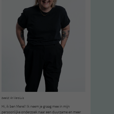
beeld: Ari Versluis
Hi, ik ben Merel! Ik neem je graag mee in mijn
persoonlijke onderzoek naar een duurzame en meer