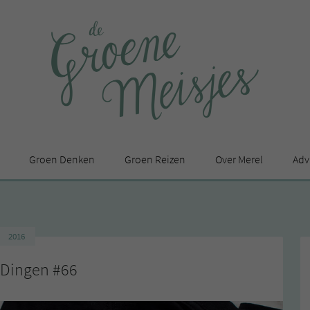
Groen Denken
Groen Reizen
Over Merel
Adv
In de media
Privacy Statement
2016
en
 Dingen #66