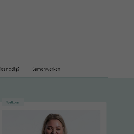
ies nodig?
Samenwerken
Welkom