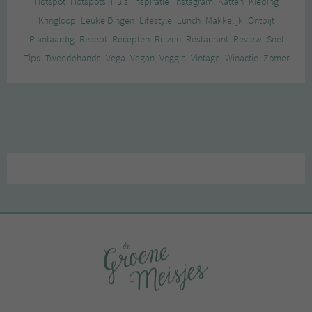
Hotspot
Hotspots
Huis
Inspiratie
Instagram
Katten
Kleding
Kringloop
Leuke Dingen
Lifestyle
Lunch
Makkelijk
Ontbijt
Plantaardig
Recept
Recepten
Reizen
Restaurant
Review
Snel
Tips
Tweedehands
Vega
Vegan
Veggie
Vintage
Winactie
Zomer