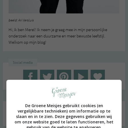
beeld: Ari Versluis
Hi, ik ben Merel! Ik neem je graag mee in mijn persoonlijke
onderzoek naar een duurzame en meer bewuste leefstijl.
Welkom op mijn blog!
Social media
De Groene Meisjes gebruikt cookies (en
vergelijkbare technieken) om informatie op te
Zoeken
slaan en in te zien. Deze gegevens gebruiken wij
naar:
om onze website goed te laten functioneren, het
gebruik van de website te analyseren,