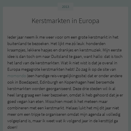
2013
Kerstmarkten in Europa
Ieder jaar neem ik me weer voor om een grote kerstmarkt in het
buitenland te bezoeken. Het lijkt me zó leuk: honderden
kraampjes, lekkere hapjes en drankjes en kerstmuziek. Mijn eerste
idee is dan toch om naar Duitsland te gaan, want hallo: dat is toch
het land van de kerstmarkten. Wat ik niet wist is dat je overal in
Europa megagrote kerstmarkten hebt! Zo zag ik op de site van
momondo
(een handige reis-vergelijkingssite) dat er onder andere
ook in Boedapest, Edinburgh en Kopenhagen heel beroemde
kerstmarkten worden georganiseerd. Deze drie steden wil ik al
heel lang graag een keer bezoeken, omdat ik heb gehoord dat je er
goed vegan kan eten. Misschien moet ik het meteen maar
combineren met een kerstmarkt. Helaas lukt het mij dit jaar niet
meer om een tripje te organiseren omdat mijn agenda al volledig
volgepland is, maar ik weet wat ik volgend jaar in de kersttijd ga
doen!