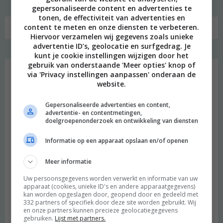
gepersonaliseerde content en advertenties te
tonen, de effectiviteit van advertenties en
content te meten en onze diensten te verbeteren.
Hiervoor verzamelen wij gegevens zoals unieke
advertentie ID’s, geolocatie en surfgedrag. Je
kunt je cookie instellingen wijzigen door het
Favoriet
gebruik van onderstaande 'Meer opties' knop of
via 'Privacy instellingen aanpassen' onderaan de
website.
Gepersonaliseerde advertenties en content,
advertentie- en contentmetingen,
doelgroepenonderzoek en ontwikkeling van diensten
Informatie op een apparaat opslaan en/of openen
Meer informatie
Uw persoonsgegevens worden verwerkt en informatie van uw
apparaat (cookies, unieke ID's en andere apparaatgegevens)
kan worden opgeslagen door, geopend door en gedeeld met
332 partners of specifiek door deze site worden gebruikt. Wij
en onze partners kunnen precieze geolocatiegegevens
Heimwee
gebruiken.
Lijst met partners.