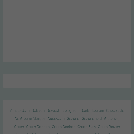
Amsterdam
Bakken
Bewust
Biologisch
Boek
Boeken
Chocolade
De Groene Meisjes
Duurzaam
Gezond
Gezondheid
Glutenvrij
Groen
Groen Denken
Groen Denken
Groen Eten
Groen Reizen