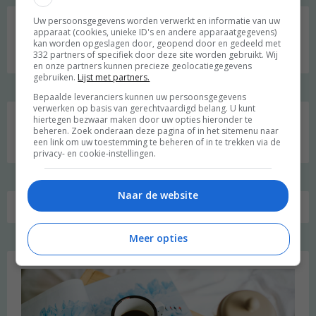
Social media
Uw persoonsgegevens worden verwerkt en informatie van uw
apparaat (cookies, unieke ID's en andere apparaatgegevens)
kan worden opgeslagen door, geopend door en gedeeld met
332 partners of specifiek door deze site worden gebruikt. Wij
en onze partners kunnen precieze geolocatiegegevens
gebruiken.
Lijst met partners.
Bepaalde leveranciers kunnen uw persoonsgegevens
verwerken op basis van gerechtvaardigd belang. U kunt
hiertegen bezwaar maken door uw opties hieronder te
Zoeken
beheren. Zoek onderaan deze pagina of in het sitemenu naar
naar:
een link om uw toestemming te beheren of in te trekken via de
privacy- en cookie-instellingen.
Naar de website
Meer opties
Favoriet