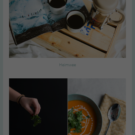
Heimwee