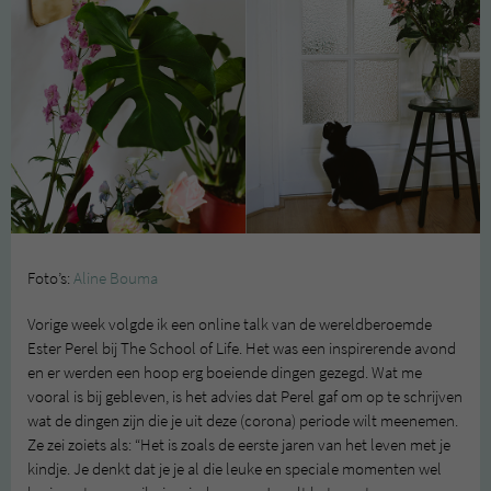
Foto’s:
Aline Bouma
Vorige week volgde ik een online talk van de wereldberoemde
Ester Perel bij The School of Life. Het was een inspirerende avond
en er werden een hoop erg boeiende dingen gezegd. Wat me
vooral is bij gebleven, is het advies dat Perel gaf om op te schrijven
wat de dingen zijn die je uit deze (corona) periode wilt meenemen.
Ze zei zoiets als: “Het is zoals de eerste jaren van het leven met je
kindje. Je denkt dat je je al die leuke en speciale momenten wel