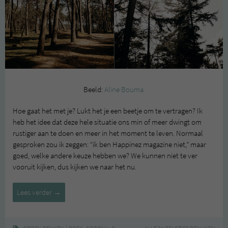
Beeld:
Aline Bouma
Hoe gaat het met je? Lukt het je een beetje om te vertragen? Ik
heb het idee dat deze hele situatie ons min of meer dwingt om
rustiger aan te doen en meer in het moment te leven. Normaal
gesproken zou ik zeggen: “ik ben Happinez magazine niet,” maar
goed, welke andere keuze hebben we? We kunnen niet te ver
vooruit kijken, dus kijken we naar het nu.
Fijne
Lees verder
→
vertragende
dingen