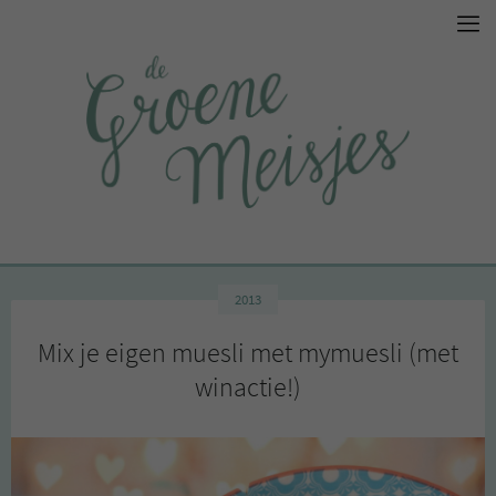
2013
Mix je eigen muesli met mymuesli (met
winactie!)