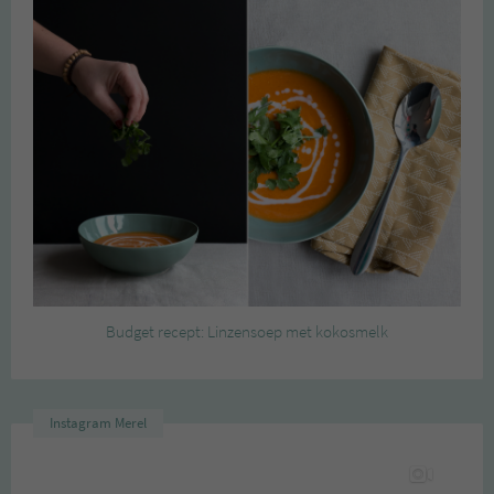
Budget recept: Linzensoep met kokosmelk
Instagram Merel