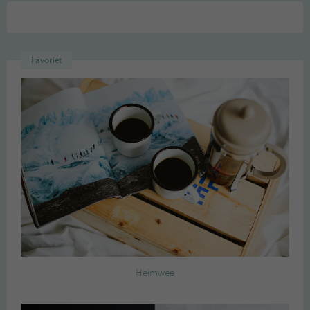
Favoriet
Heimwee