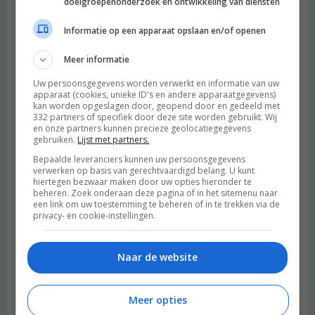
doelgroepenonderzoek en ontwikkeling van diensten
Informatie op een apparaat opslaan en/of openen
Meer informatie
Uw persoonsgegevens worden verwerkt en informatie van uw
apparaat (cookies, unieke ID's en andere apparaatgegevens)
kan worden opgeslagen door, geopend door en gedeeld met
332 partners of specifiek door deze site worden gebruikt. Wij
en onze partners kunnen precieze geolocatiegegevens
gebruiken.
Lijst met partners.
Bepaalde leveranciers kunnen uw persoonsgegevens
verwerken op basis van gerechtvaardigd belang. U kunt
hiertegen bezwaar maken door uw opties hieronder te
beheren. Zoek onderaan deze pagina of in het sitemenu naar
een link om uw toestemming te beheren of in te trekken via de
privacy- en cookie-instellingen.
Naar de website
Meer opties