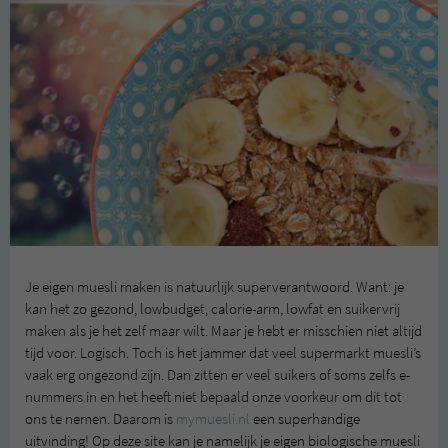
Je eigen muesli maken is natuurlijk superverantwoord. Want: je
kan het zo gezond, lowbudget, calorie-arm, lowfat en suikervrij
maken als je het zelf maar wilt. Maar je hebt er misschien niet altijd
tijd voor. Logisch. Toch is het jammer dat veel supermarkt muesli’s
vaak erg ongezond zijn. Dan zitten er veel suikers of soms zelfs e-
nummers in en het heeft niet bepaald onze voorkeur om dit tot
ons te nemen. Daarom is
mymuesli.nl
een superhandige
uitvinding! Op deze site kan je namelijk je eigen biologische muesli