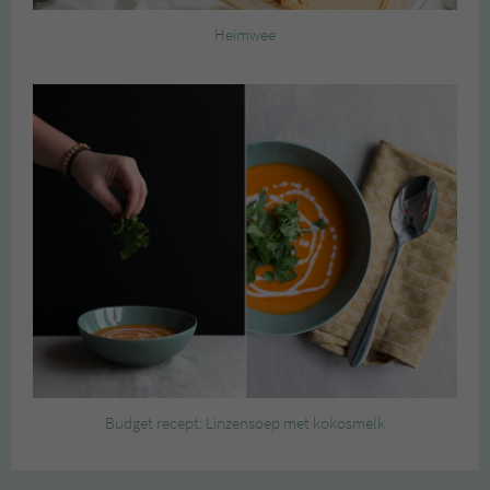
Heimwee
Budget recept: Linzensoep met kokosmelk