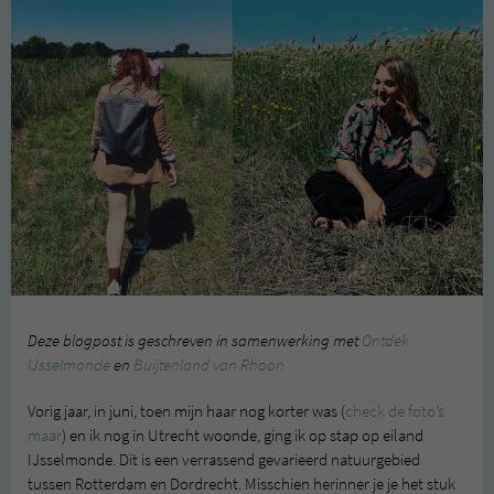
Deze blogpost is geschreven in samenwerking met
Ontdek
IJsselmonde
en
Buijtenland van Rhoon
Vorig jaar, in juni, toen mijn haar nog korter was (
check de foto’s
maar
) en ik nog in Utrecht woonde, ging ik op stap op eiland
IJsselmonde. Dit is een verrassend gevarieerd natuurgebied
tussen Rotterdam en Dordrecht. Misschien herinner je je het stuk