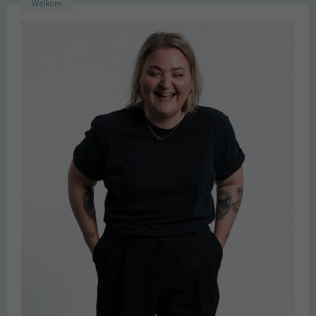
Welkom