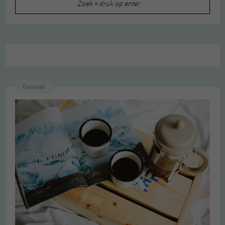
naar:
Favoriet