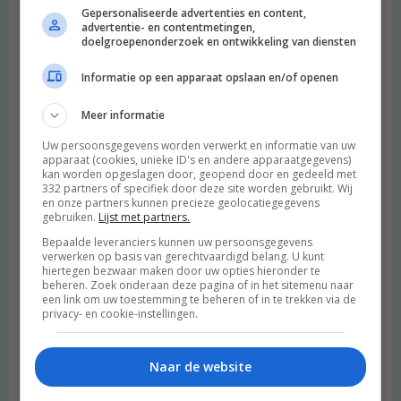
Gepersonaliseerde advertenties en content,
advertentie- en contentmetingen,
doelgroepenonderzoek en ontwikkeling van diensten
Informatie op een apparaat opslaan en/of openen
Meer informatie
Uw persoonsgegevens worden verwerkt en informatie van uw
apparaat (cookies, unieke ID's en andere apparaatgegevens)
kan worden opgeslagen door, geopend door en gedeeld met
332 partners of specifiek door deze site worden gebruikt. Wij
en onze partners kunnen precieze geolocatiegegevens
gebruiken.
Lijst met partners.
Bepaalde leveranciers kunnen uw persoonsgegevens
verwerken op basis van gerechtvaardigd belang. U kunt
hiertegen bezwaar maken door uw opties hieronder te
beheren. Zoek onderaan deze pagina of in het sitemenu naar
een link om uw toestemming te beheren of in te trekken via de
privacy- en cookie-instellingen.
Naar de website