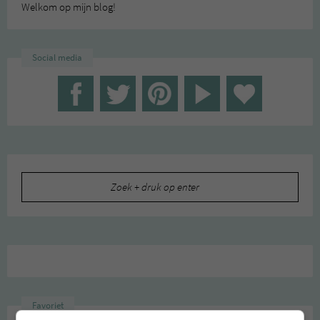
Welkom op mijn blog!
Social media
Zoeken
naar:
Favoriet