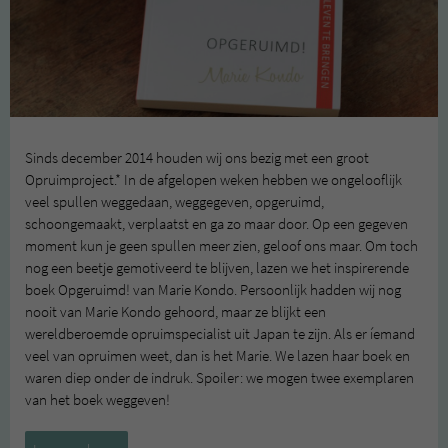
Sinds december 2014 houden wij ons bezig met een groot
Opruimproject.* In de afgelopen weken hebben we ongelooflijk
veel spullen weggedaan, weggegeven, opgeruimd,
schoongemaakt, verplaatst en ga zo maar door. Op een gegeven
moment kun je geen spullen meer zien, geloof ons maar. Om toch
nog een beetje gemotiveerd te blijven, lazen we het inspirerende
boek Opgeruimd! van Marie Kondo. Persoonlijk hadden wij nog
nooit van Marie Kondo gehoord, maar ze blijkt een
wereldberoemde opruimspecialist uit Japan te zijn. Als er íemand
veel van opruimen weet, dan is het Marie. We lazen haar boek en
waren diep onder de indruk. Spoiler: we mogen twee exemplaren
van het boek weggeven!