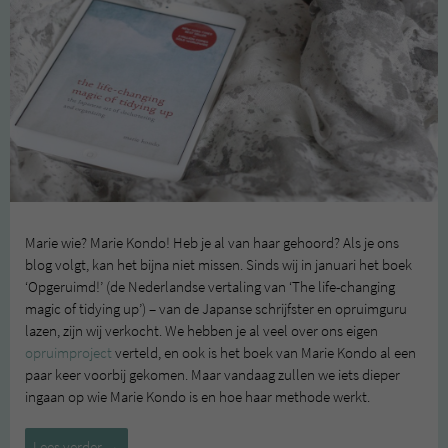
Marie wie? Marie Kondo! Heb je al van haar gehoord? Als je ons
blog volgt, kan het bijna niet missen. Sinds wij in januari het boek
‘Opgeruimd!’ (de Nederlandse vertaling van ‘The life-changing
magic of tidying up’) – van de Japanse schrijfster en opruimguru
lazen, zijn wij verkocht. We hebben je al veel over ons eigen
opruimproject
verteld, en ook is het boek van Marie Kondo al een
paar keer voorbij gekomen. Maar vandaag zullen we iets dieper
ingaan op wie Marie Kondo is en hoe haar methode werkt.
Marie
Lees verder
→