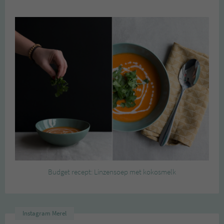
Budget recept: Linzensoep met kokosmelk
Instagram Merel