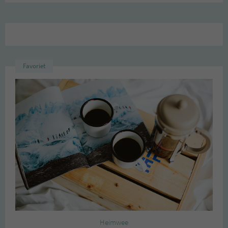
Favoriet
Heimwee