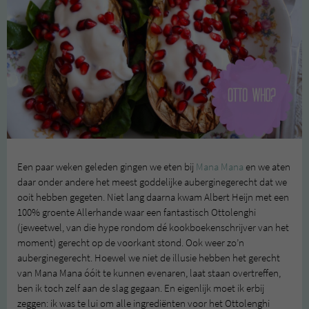
Een paar weken geleden gingen we eten bij
Mana Mana
en we aten
daar onder andere het meest goddelijke auberginegerecht dat we
ooit hebben gegeten. Niet lang daarna kwam Albert Heijn met een
100% groente Allerhande waar een fantastisch Ottolenghi
(jeweetwel, van die hype rondom dé kookboekenschrijver van het
moment) gerecht op de voorkant stond. Ook weer zo’n
auberginegerecht. Hoewel we niet de illusie hebben het gerecht
van Mana Mana óóit te kunnen evenaren, laat staan overtreffen,
ben ik toch zelf aan de slag gegaan. En eigenlijk moet ik erbij
zeggen: ik was te lui om alle ingrediënten voor het Ottolenghi