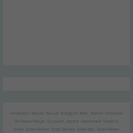
Amsterdam
Bakken
Bewust
Biologisch
Boek
Boeken
Chocolade
De Groene Meisjes
Duurzaam
Gezond
Gezondheid
Glutenvrij
Groen
Groen Denken
Groen Denken
Groen Eten
Groen Reizen