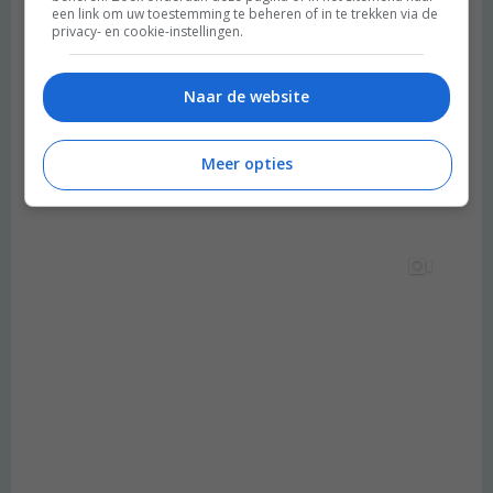
een link om uw toestemming te beheren of in te trekken via de
privacy- en cookie-instellingen.
Naar de website
Meer opties