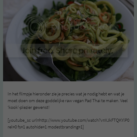
In het filmpje hieronder zie je precies wat je nodig hebt en wat je
moet doen om deze goddelijke raw vegan Pad Thai te maken. Veel
‘kook’-plezier gewenst!
[youtube_sc url=http://www.youtube.com/watch?v=XJkFTQKYlP0
rel=0 fs=1 autohide=1 modestbranding=1]