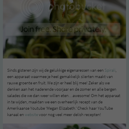
Sinds gisteren zijn wij de gelukkige eigenaressen van een
Spirali
,
een apparaat waarmee je heel gemakkelijk slierten maakt van
rauwe groente en fruit. We zijn er heel blij mee! Zeker als we
denken aan het naderende voorjaar en de zomer en alle bergen
salades die we dan weer willen eten…awesome! Om het apparaat
in te wijden, maakten we een overheerlijk recept van de
Amerikaanse Youtube ‘Megan Elizabeth.’ Check haar YouTube
kanaal en
website
voor nog veel meer delish recepten!