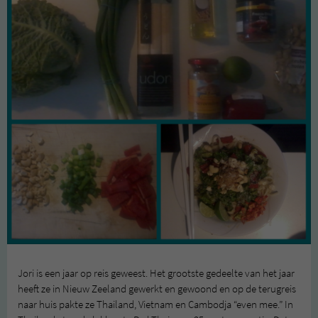
Jori is een jaar op reis geweest. Het grootste gedeelte van het jaar
heeft ze in Nieuw Zeeland gewerkt en gewoond en op de terugreis
naar huis pakte ze Thailand, Vietnam en Cambodja “even mee.” In